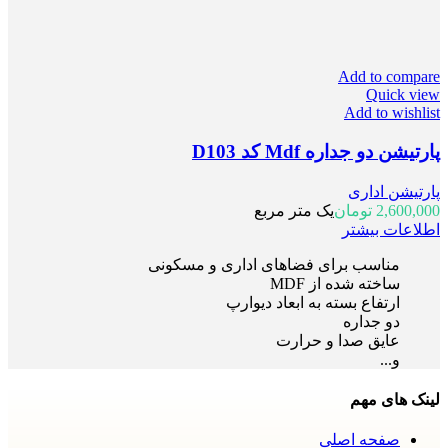
Add to compare
Quick view
Add to wishlist
پارتیشن دو جداره Mdf کد D103
پارتیشن اداری
2,600,000
تومان
یک متر مربع
اطلاعات بیشتر
مناسب برای فضاهای اداری و مسکونی
ساخته شده از MDF
ارتفاع بسته به ابعاد دیوارپ
دو جداره
عایق صدا و حرارت
و...
لینک های مهم
صفحه اصلی