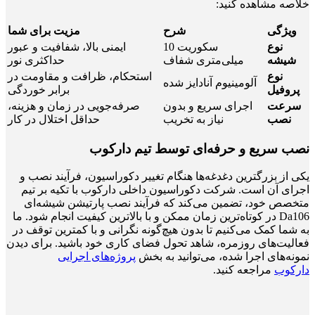
خلاصه مشاهده کنید:
ویژگی
شرح
مزیت برای شما
نوع
سکوریت 10
ایمنی بالا، شفافیت و عبور
شیشه
میلی‌متری شفاف
حداکثری نور
نوع
استحکام، ظرافت و مقاومت در
آلومینیوم آنادایز شده
پروفیل
برابر خوردگی
سرعت
اجرای سریع و بدون
صرفه‌جویی در زمان و هزینه،
نصب
نیاز به تخریب
حداقل اختلال در کار
نصب سریع و حرفه‌ای توسط تیم دارکوب
یکی از بزرگترین دغدغه‌ها هنگام تغییر دکوراسیون، فرآیند نصب و
اجرای آن است. شرکت دکوراسیون داخلی دارکوب با تکیه بر تیم
متخصص خود، تضمین می‌کند که فرآیند نصب پارتیشن شیشه‌ای
Da106 در کوتاه‌ترین زمان ممکن و با بالاترین کیفیت انجام شود. ما
به شما کمک می‌کنیم تا بدون هیچ‌گونه نگرانی و با کمترین توقف در
فعالیت‌های روزمره، شاهد تحول فضای کاری خود باشید. برای دیدن
نمونه‌های اجرا شده، می‌توانید به بخش
پروژه‌های اجرایی
دارکوب
مراجعه کنید.