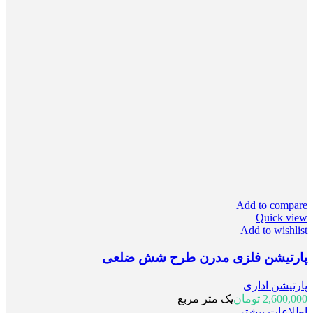
Add to compare
Quick view
Add to wishlist
پارتیشن فلزی مدرن طرح شش ضلعی
پارتیشن اداری
2,600,000
تومان
یک متر مربع
اطلاعات بیشتر