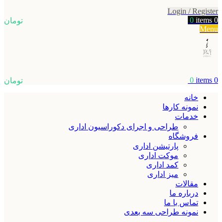
Login / Register
0
items
0
تومان
Menu
0
items
0
تومان
خانه
نمونه کارها
خدمات
طراحی و اجرای دکوراسیون اداری
فروشگاه
پارتیشن اداری
موکت اداری
کمد اداری
میز اداری
مقالات
درباره ما
تماس با ما
نمونه طراحی سه بعدی