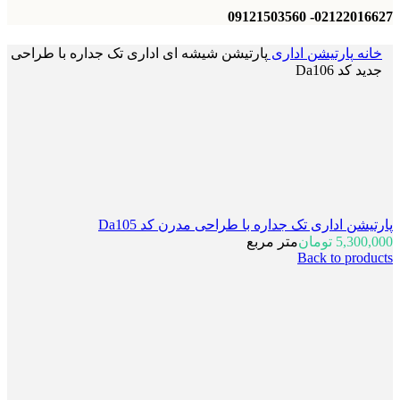
02122016627- 09121503560
خانه
پارتیشن اداری
پارتیشن شیشه ای اداری تک جداره با طراحی
جدید کد Da106
پارتیشن اداری تک جداره با طراحی مدرن کد Da105
5,300,000
تومان
متر مربع
Back to products