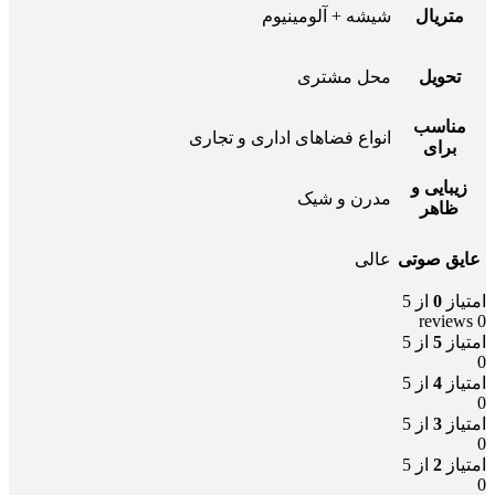
متریال
شیشه + آلومینیوم
تحویل
محل مشتری
مناسب
انواع فضاهای اداری و تجاری
برای
زیبایی و
مدرن و شیک
ظاهر
عایق صوتی
عالی
امتیاز
0
از 5
0 reviews
امتیاز
5
از 5
0
امتیاز
4
از 5
0
امتیاز
3
از 5
0
امتیاز
2
از 5
0