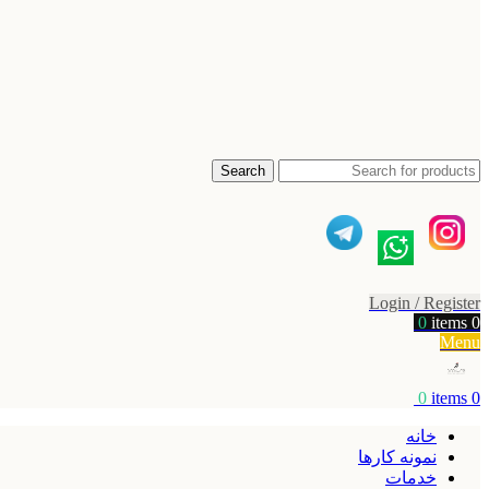
Search
Login / Register
0
items
0
Menu
0
items
0
خانه
نمونه کارها
خدمات