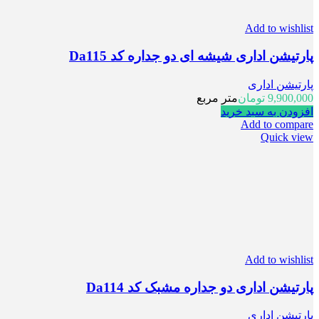
Add to wishlist
پارتیشن اداری شیشه ای دو جداره کد Da115
پارتیشن اداری
9,900,000
تومان
متر مربع
افزودن به سبد خرید
Add to compare
Quick view
Add to wishlist
پارتیشن اداری دو جداره مشبک کد Da114
پارتیشن اداری