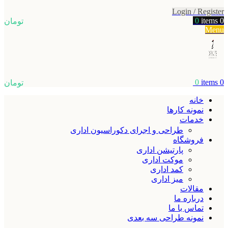
Login / Register
0
items
0
تومان
Menu
0
items
0
تومان
خانه
نمونه کارها
خدمات
طراحی و اجرای دکوراسیون اداری
فروشگاه
پارتیشن اداری
موکت اداری
کمد اداری
میز اداری
مقالات
درباره ما
تماس با ما
نمونه طراحی سه بعدی