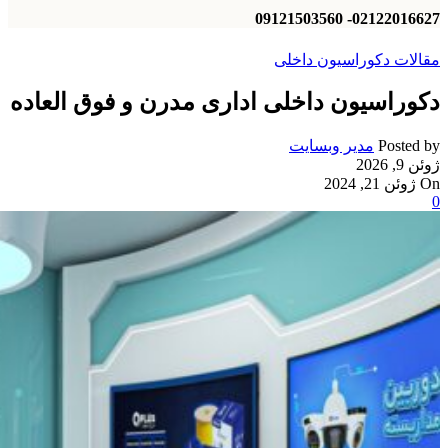
02122016627- 09121503560
مقالات دکوراسیون داخلی
دکوراسیون داخلی اداری مدرن و فوق العاده
Posted by
مدیر وبسایت
ژوئن 9, 2026
On ژوئن 21, 2024
0