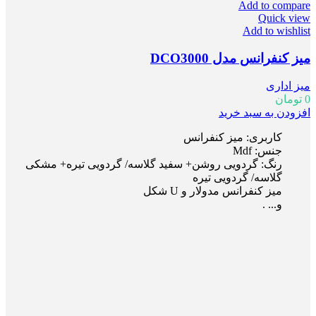
Add to compare
Quick view
Add to wishlist
میز کنفرانس مدل DCO3000
میز اداری
0
تومان
افزودن به سبد خرید
کاربری: میز کنفرانس
جنس: Mdf
رنگ: گردویی روشن+ سفید گلاسه/ گردویی تیره+ مشکی
گلاسه/ گردویی تیره
میز کنفرانس مدولار و U شکل
و... .