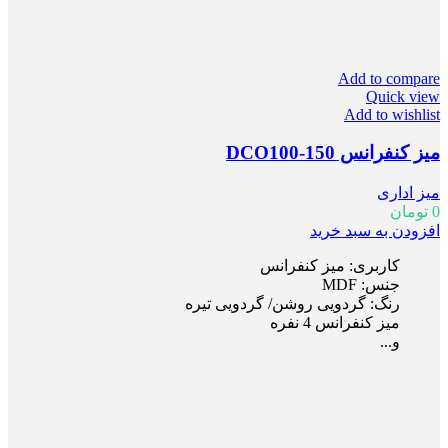
Add to compare
Quick view
Add to wishlist
میز کنفرانس DCO100-150
میز اداری
0
تومان
افزودن به سبد خرید
کاربری: میز کنفرانس
جنس: MDF
رنگ: گردویی روشن/ گردویی تیره
میز کنفرانس 4 نفره
و...