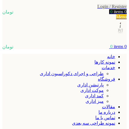
Login / Register
0
items
0
تومان
Menu
0
items
0
تومان
خانه
نمونه کارها
خدمات
طراحی و اجرای دکوراسیون اداری
فروشگاه
پارتیشن اداری
موکت اداری
کمد اداری
میز اداری
مقالات
درباره ما
تماس با ما
نمونه طراحی سه بعدی