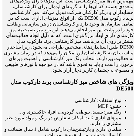
مهم‌ترین آن‌ها میز کارشناسی است. این میزها دارای ویژگی‌های
متعددی هستند که آن‌ها را به گزینه‌ای ایده‌آل برای کارشناسان،
حسابداران و دیگر کارکنان شرکت تبدیل می‌کند. میز کارشناسی
برند دارکوب مدل DE500 یکی از انواع میزهای اداری است که در
تمامی سازمان‌ها وجود دارد و کارشناسان در هر سازمانی وظایف
خود را در پشت این میز انجام می‌دهند. این نوع میز نسبت به میز
کارمندی دارای ابعاد بزرگ‌تری است، که به دلیل انجام فعالیت‌های
بیشتر بر روی آن می‌باشد. میز کارشناسی برند دارکوب مدل
DE500 طبق استانداردهای مشخص طراحی می‌شود، زیرا ساختار
مناسب آن‌ به کارشناسان این امکان را می‌دهد که در زمان بیشتری
به فعالیت بپردازند. انتخاب رنگ میز کارشناسی از اهمیت ویژه‌ای
برخوردار است و باید به نحوی باشد که در مواجهه با نورهای طبیعی
و مصنوعی، چشمان کاربر دچار آزار نشود.
ویژگی های شاخص میز کارشناسی برند دارکوب مدل
DE500
نوع استفاده: کارشناسی
جنس: MDF
رنگ میز: سفید، بلوطی، گردویی، افرا، خاکستری و…
میزهای اداری ثابت امکان سفارش در رنگ و مواد مورد نظر
مشتری را دارند.
مبلمان اداری و پارتیشن‌های دارکوب شامل 1 سال ضمانت و
10 سال خدمات پس از فروش می‌باشند.