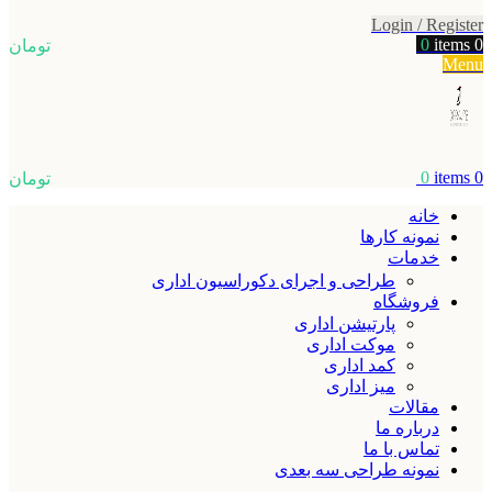
Login / Register
0
items
0
تومان
Menu
0
items
0
تومان
خانه
نمونه کارها
خدمات
طراحی و اجرای دکوراسیون اداری
فروشگاه
پارتیشن اداری
موکت اداری
کمد اداری
میز اداری
مقالات
درباره ما
تماس با ما
نمونه طراحی سه بعدی