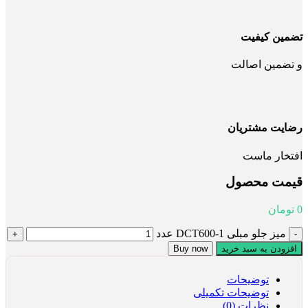
تضمین کیفیت
و تضمین اصالت
رضایت مشتریان
افتخار ماست
قیمت محصول
0
تومان
میز جلو مبلی 1-DCT600 عدد
افزودن به سبد خرید
Buy now
توضیحات
توضیحات تکمیلی
نظرات (0)