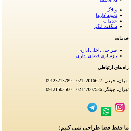
وبلاگ
نمونه کارها
خدمات
شگفت انگیز
خدمات
طراحی داخلی اداری
بازسازی فضای اداری
راه های ارتباطی
تهران، جردن: 02122016627 – 09123213789
تهران، چیتگر: 02147007536 – 09121503560
ما فقط فضا طراحی نمی کنیم؛