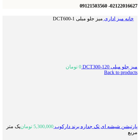
02122016627- 09121503560
خانه
میز اداری
میز جلو مبلی 1-DCT600
میز جلو مبلی 120-DCT300
0
تومان
Back to products
پارتیشن شیشه ای تک جداره برند دارکوب
5,300,000
تومان
یک متر
مربع