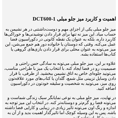
اهمیت و کاربرد میز جلو مبلی 1-DCT600
میز جلو مبلی یکی از اجزای مهم و دوست‌داشتنی در هر نشیمن به
حساب میاد. این میز نه تنها برای قرار دادن نوشیدنی‌ها و خوراکی‌ها
کاربرد داره، بلکه به عنوان یک نقطه کانونی در دکوراسیون فضا
عمل می‌کنه. وقتی که دوستان یا خانواده دور هم جمع می‌شن، این
میز می‌تونه به عنوان محلی برای قرار دادن بازی‌های گروهی یا
کتاب‌ها استفاده بشه.
علاوه بر این، میز جلو مبلی می‌تونه به سادگی حس راحتی و
صمیمیت رو در فضا ایجاد کنه. با انتخاب یک میز با طراحی مناسب،
می‌تونید جلوه‌ای خاص به اتاق نشیمن ببخشید. از طرفی، با قرار
دادن وسایل تزیینی مثل شمع، گلدان یا کتاب‌های مورد علاقه‌تون
روی میز، می‌تونید به شخصیت و سلیقه خودتون در دکوراسیون
اضافه کنید.
در نهایت، میز جلو مبلی به نوعی نمایانگر سبک زندگی شماست و
می‌تونه فضا رو گرم‌تر و دوستانه‌تر کنه. در انتخاب این میز توجه به
اندازه و رنگ اون می‌تونه تاثیر زیادی در زیبایی و کارایی فضا داشته
باشه. پس به این وسیله کوچک اما تاثیرگذار اهمیت بدید و از آن به
بهترین شکل استفاده کنید.