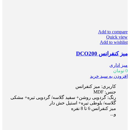
Add to compare
Quick view
Add to wishlist
میز کنفرانس DCO200
میز اداری
0
تومان
افزودن به سبد خرید
کاربری: میز کنفرانس
جنس: MDF
رنگ: گردویی روشن+ سفید گلاسه/ گردویی تیره+ مشکی
گلاسه/ بلوطی تیره+ استیل خش دار
میز کنفرانس 6 تا 8 نفره
و...