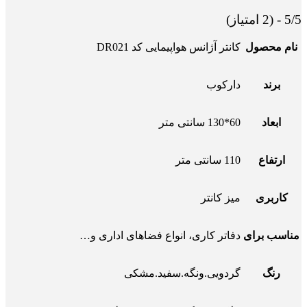
5/5 - (2 امتیاز)
نام محصول
کانتر آژانس هواپیمایی کد DR021
برند
دارکوب
ابعاد
60*130 سانتی متر
ارتفاع
110 سانتی متر
کاربری
میز کانتر
مناسب برای
دفاتر کاری، انواع فضاهای اداری و…
رنگ
گردویی.ونگه.سفید.مشکی