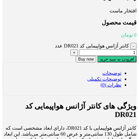
افتخار ماست
قیمت محصول
0
تومان
کانتر آژانس هواپیمایی کد DR021 عدد
افزودن به سبد خرید
Buy now
توضیحات
توضیحات تکمیلی
نظرات (0)
ویژگی های کانتر آژانس هواپیمایی کد
DR021
کانتر آژانس هواپیمایی با کد DR021، دارای ابعاد مشخصی است که
شامل طول 130 سانتی‌متر و عرض 60 سانتی‌متر می‌باشد. این ابعاد