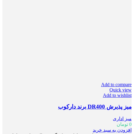
Add to compare
Quick view
Add to wishlist
میز پذیرش DR400 برند دارکوب
میز اداری
0
تومان
افزودن به سبد خرید