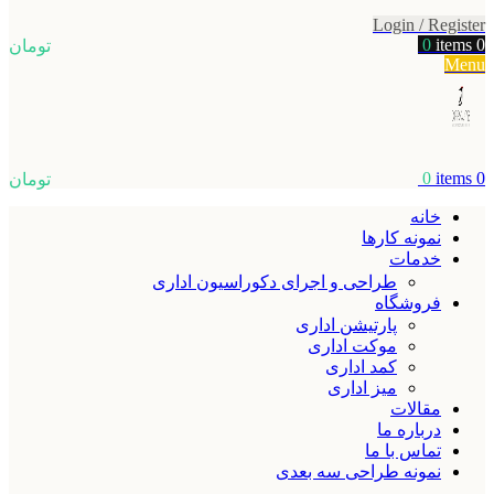
Login / Register
0
items
0
تومان
Menu
0
items
0
تومان
خانه
نمونه کارها
خدمات
طراحی و اجرای دکوراسیون اداری
فروشگاه
پارتیشن اداری
موکت اداری
کمد اداری
میز اداری
مقالات
درباره ما
تماس با ما
نمونه طراحی سه بعدی