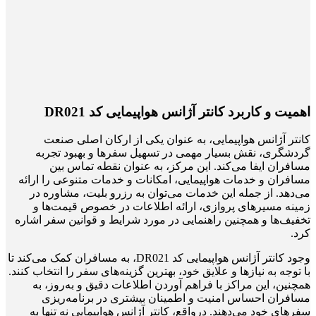
اهمیت و کاربرد کانتر آژانس هواپیمایی کد DR021
کانتر آژانس هواپیمایی، به عنوان یکی از ارکان اصلی صنعت
گردشگری، نقش بسیار مهمی در تسهیل سفرها و بهبود تجربه
مسافران ایفا می‌کند. این مرکز، به عنوان نقطه تماس بین
مسافران و خدمات هواپیمایی، امکانات و خدمات متنوعی را ارائه
می‌دهد. از جمله این خدمات می‌توان به رزرو بلیت، مشاوره در
زمینه مسیرهای پروازی، ارائه اطلاعات در خصوص قیمت‌ها و
تخفیف‌ها و همچنین راهنمایی در مورد شرایط و قوانین سفر اشاره
کرد.
وجود کانتر آژانس هواپیمایی کد DR021، به مسافران کمک می‌کند تا
با توجه به نیازها و علایق خود، بهترین گزینه‌های سفر را انتخاب کنند.
همچنین، این مراکز با فراهم آوردن اطلاعات دقیق و به‌روز، به
مسافران احساس امنیت و اطمینان بیشتری در برنامه‌ریزی
سفرهای خود می‌دهند. درواقع، کانتر آژانس هواپیمایی نه تنها به