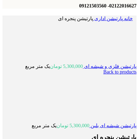
02122016627- 09121503560
خانه
پارتیشن اداری
پارتیشن پنجره ای
پارتیشن فلزی و شیشه ای
5,300,000
تومان
یک متر مربع
Back to products
پارتیشن شیشه ای بلین
5,300,000
تومان
یک متر مربع
پارتیشن پنجره ای