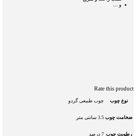
و …
Rate this product
نوع چوب
چوب طبیعی گردو
ضخامت چوب
3.5 سانتی متر
رطوبت چوب
7 درصد