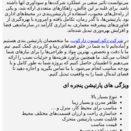
می‌توانست تاثیر منفی بر عملکرد شرکت‌ها و سودآوری آنها داشته
باشد. برای غلبه بر این چالش، راهکارهای متعددی ارائه شد، و یکی
از راه‌حل‌های محبوب، استفاده از پارتیشن‌بندی در محیط‌های اداری
بود. پارتیشن‌ها، با گذر زمان، تکامل یافته و امروزه با بهره‌گیری از
فناوری‌های پیشرفته معماری، به ابزاری کارآمد در سازماندهی فضا
و افزایش بهره‌وری تبدیل شده‌اند.
در
شرکت دکوراسیون دارکوب
، ما متخصصان پارتیشن بندی هستیم
و آماده‌ایم تا به شما در خلق فضاهای زیبا و کاربردی کمک کنیم. تیم
ما با دقت و تخصص، بهترین مواد و طراحی‌ها را برای نیازهای شما
انتخاب می‌کند. ما همچنین برآورد هزینه‌ها و جزئیات نصب را ارائه
می‌دهیم تا اطمینان حاصل کنیم که پروژه شما به طور کامل و با
بودجه مناسب انجام می‌شود. با ما تماس بگیرید و اجازه دهید تا
فضای ایده‌آل شما را به واقعیت تبدیل کنیم.
ویژگی های پارتیشن پنجره ای
تنوع بسیار بالا
ظاهر مدرن و بسیار زیبا
مناسب برای محیط کار، منزل و …
جداسازی راحت و ارزان قسمت‌های مختلف محیط
قابلیت نصب پارتیشن متحرک
قیمت مناسب
نصب راحت و سریع