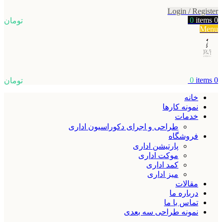
Login / Register
0
items
0
تومان
Menu
0
items
0
تومان
خانه
نمونه کارها
خدمات
طراحی و اجرای دکوراسیون اداری
فروشگاه
پارتیشن اداری
موکت اداری
کمد اداری
میز اداری
مقالات
درباره ما
تماس با ما
نمونه طراحی سه بعدی