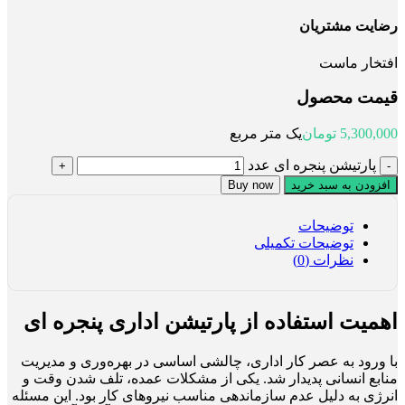
رضایت مشتریان
افتخار ماست
قیمت محصول
5,300,000
تومان
یک متر مربع
پارتیشن پنجره ای عدد
افزودن به سبد خرید
Buy now
توضیحات
توضیحات تکمیلی
نظرات (0)
اهمیت استفاده از پارتیشن اداری پنجره ای
با ورود به عصر کار اداری، چالشی اساسی در بهره‌وری و مدیریت
منابع انسانی پدیدار شد. یکی از مشکلات عمده، تلف شدن وقت و
انرژی به دلیل عدم سازماندهی مناسب نیروهای کار بود. این مسئله