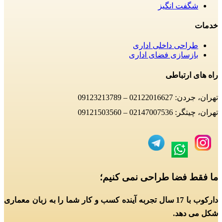
شگفت انگیز
خدمات
طراحی داخلی اداری
بازسازی فضای اداری
راه های ارتباطی
تهران، جردن: 02122016627 – 09123213789
تهران، چیتگر: 02147007536 – 09121503560
ما فقط فضا طراحی نمی کنیم؛
دارکوب با 17 سال تجربه آینده کسب و کار شما را به زبان معماری
شکل می دهد.