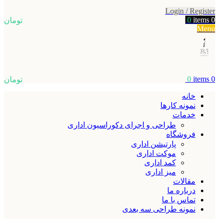
Login / Register
0
items
0
تومان
Menu
0
items
0
تومان
خانه
نمونه کارها
خدمات
طراحی و اجرای دکوراسیون اداری
فروشگاه
پارتیشن اداری
موکت اداری
کمد اداری
میز اداری
مقالات
درباره ما
تماس با ما
نمونه طراحی سه بعدی