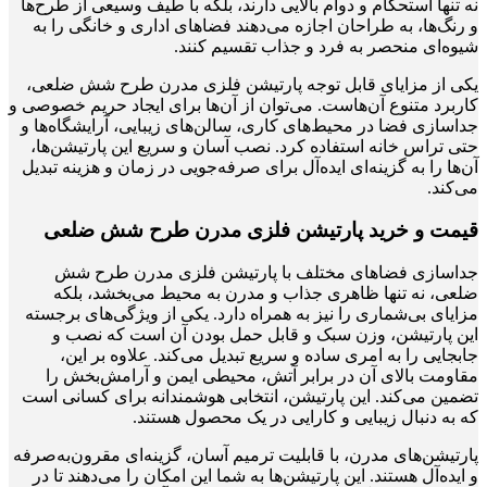
نه تنها استحکام و دوام بالایی دارند، بلکه با طیف وسیعی از طرح‌ها
و رنگ‌ها، به طراحان اجازه می‌دهند فضاهای اداری و خانگی را به
شیوه‌ای منحصر به فرد و جذاب تقسیم کنند.
یکی از مزایای قابل توجه پارتیشن فلزی مدرن طرح شش ضلعی،
کاربرد متنوع آن‌هاست. می‌توان از آن‌ها برای ایجاد حریم خصوصی و
جداسازی فضا در محیط‌های کاری، سالن‌های زیبایی، آرایشگاه‌ها و
حتی تراس خانه استفاده کرد. نصب آسان و سریع این پارتیشن‌ها،
آن‌ها را به گزینه‌ای ایده‌آل برای صرفه‌جویی در زمان و هزینه تبدیل
می‌کند.
قیمت و خرید پارتیشن فلزی مدرن طرح شش ضلعی
جداسازی فضاهای مختلف با پارتیشن فلزی مدرن طرح شش
ضلعی، نه تنها ظاهری جذاب و مدرن به محیط می‌بخشد، بلکه
مزایای بی‌شماری را نیز به همراه دارد. یکی از ویژگی‌های برجسته
این پارتیشن، وزن سبک و قابل حمل بودن آن است که نصب و
جابجایی را به امری ساده و سریع تبدیل می‌کند. علاوه بر این،
مقاومت بالای آن در برابر آتش، محیطی ایمن و آرامش‌بخش را
تضمین می‌کند. این پارتیشن، انتخابی هوشمندانه برای کسانی است
که به دنبال زیبایی و کارایی در یک محصول هستند.
پارتیشن‌های مدرن، با قابلیت ترمیم آسان، گزینه‌ای مقرون‌به‌صرفه
و ایده‌آل هستند. این پارتیشن‌ها به شما این امکان را می‌دهند تا در