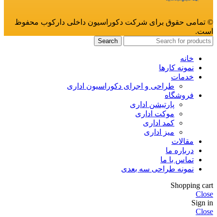
© تمامی حقوق برای شرکت دکوراسیون داخلی دارکوب محفوظ
است.
Search
خانه
نمونه کارها
خدمات
طراحی و اجرای دکوراسیون اداری
فروشگاه
پارتیشن اداری
موکت اداری
کمد اداری
میز اداری
مقالات
درباره ما
تماس با ما
نمونه طراحی سه بعدی
Shopping cart
Close
Sign in
Close