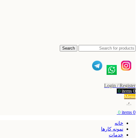
Search
Login / Register
0
items
0
Menu
0
items
0
خانه
نمونه کارها
خدمات