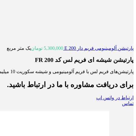
پارتیشن آلومینیومی فریم دار E 200
5,300,000
تومان
یک متر مربع
پارتیشن شیشه ای فریم لس کد FR 200
پارتیشن‌های فریم لس با فریم آلومینیومی و شیشه سکوریت 10 میلیمتری یکی از بهترین گزینه‌ها برای تفکیک فضاها در محیط‌های مختلف هستند.
برای دریافت مشاوره با ما در ارتباط باشید.
ارتباط در واتس اپ
تماس