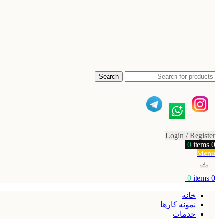
Search
Login / Register
0
items
0
Menu
0
items
0
خانه
نمونه کارها
خدمات