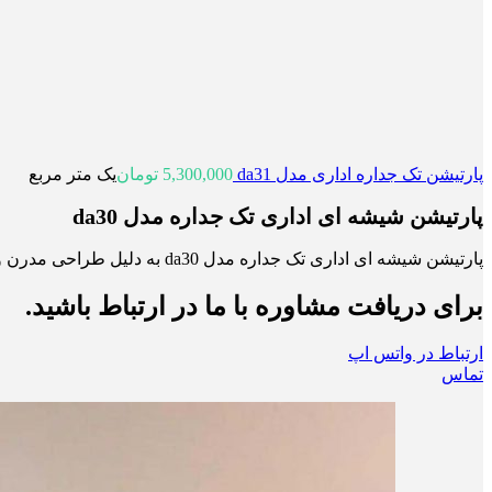
پارتیشن تک جداره اداری مدل da31
5,300,000
تومان
یک متر مربع
پارتیشن شیشه ای اداری تک جداره مدل da30
پارتیشن شیشه ای اداری تک جداره مدل da30 به دلیل طراحی مدرن و ظریف خود، قادر است فضای کار را به شکلی شیک و زیبا تقسیم کند.
برای دریافت مشاوره با ما در ارتباط باشید.
ارتباط در واتس اپ
تماس