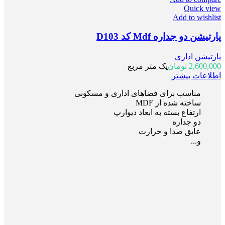
Quick view
Add to wishlist
پارتیشن دو جداره Mdf کد D103
پارتیشن اداری
2,600,000
تومان
یک متر مربع
اطلاعات بیشتر
مناسب برای فضاهای اداری و مسکونی
ساخته شده از MDF
ارتفاع بسته به ابعاد دیوارپ
دو جداره
عایق صدا و حرارت
و...