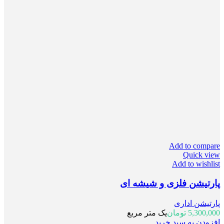
Add to compare
Quick view
Add to wishlist
پارتیشن فلزی و شیشه ای
پارتیشن اداری
5,300,000
تومان
یک متر مربع
افزودن به سبد خرید