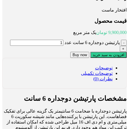
افتخار ماست
قیمت محصول
9,900,000
تومان
یک متر مربع
پارتیشن دوجداره 6 سانت عدد
افزودن به سبد خرید
Buy now
توضیحات
توضیحات تکمیلی
نظرات (0)
مشخصات پارتیشن دوجداره 6 سانت
پارتیشن دوجداره با ضخامت 6 سانتیمتر یک گزینه عالی برای تفکیک
فضاهاست. این پارتیشن با پرکننده‌هایی مانند شیشه سکوریت 6
میلی‌متری و ام دی اف 16 میل طراحی شده که امکان استفاده از
ترکیب این مواد هم وجود دارد. فریم این پارتیشن از آلومینیوم