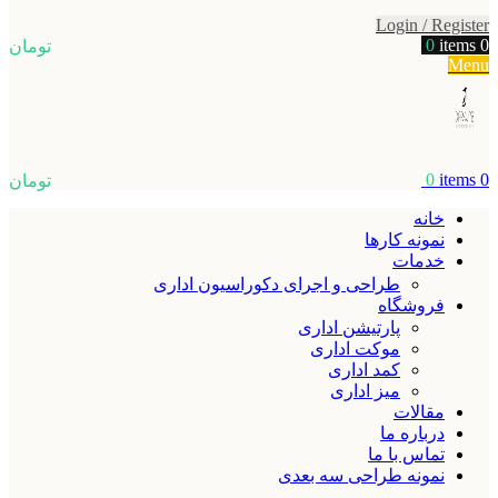
Login / Register
0
items
0
تومان
Menu
0
items
0
تومان
خانه
نمونه کارها
خدمات
طراحی و اجرای دکوراسیون اداری
فروشگاه
پارتیشن اداری
موکت اداری
کمد اداری
میز اداری
مقالات
درباره ما
تماس با ما
نمونه طراحی سه بعدی