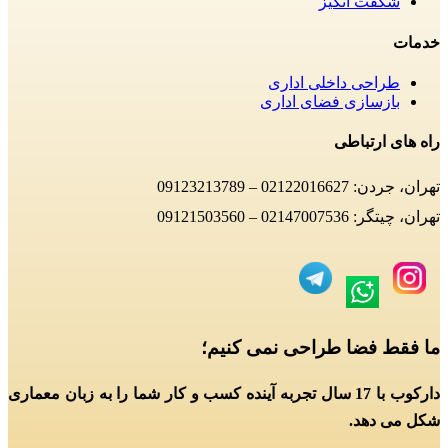
شگفت انگیز
خدمات
طراحی داخلی اداری
بازسازی فضای اداری
راه های ارتباطی
تهران، جردن: 02122016627 – 09123213789
تهران، چیتگر: 02147007536 – 09121503560
ما فقط فضا طراحی نمی کنیم؛
دارکوب با 17 سال تجربه آینده کسب و کار شما را به زبان معماری
شکل می دهد.