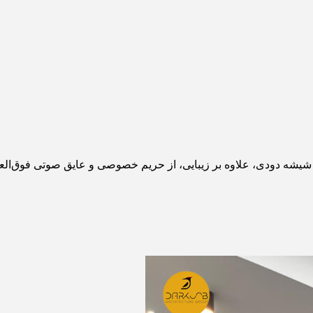
شیشه دودی، علاوه بر زیبایی، از حریم خصوصی و عایق صوتی فوق‌العاد