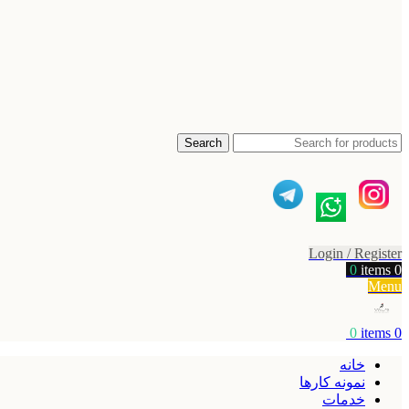
Search
Login / Register
0
items
0
Menu
0
items
0
خانه
نمونه کارها
خدمات