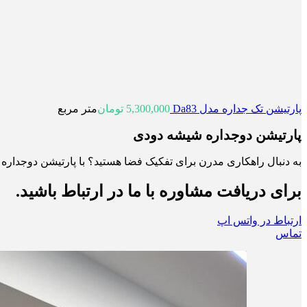
پارتیشن تک جداره مدل Da83
5,300,000
تومان
متر مربع
پارتیشن دوجداره شیشه دودی
به دنبال راهکاری مدرن برای تفکیک فضا هستید؟ با پارتیشن دوجداره 
برای دریافت مشاوره با ما در ارتباط باشید.
ارتباط در واتس اپ
تماس