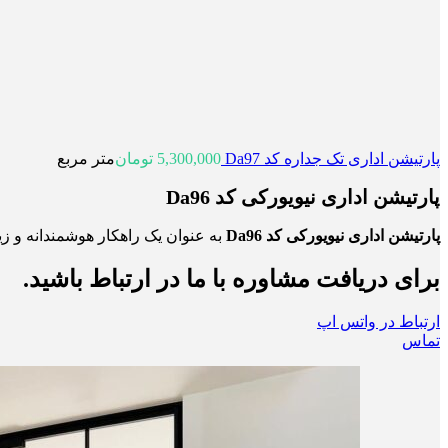
پارتیشن اداری تک جداره کد Da97
5,300,000
تومان
متر مربع
پارتیشن اداری نیویورکی کد Da96
پارتیشن اداری نیویورکی کد Da96
به عنوان یک راهکار هوشمندانه و زیب
برای دریافت مشاوره با ما در ارتباط باشید.
ارتباط در واتس اپ
تماس