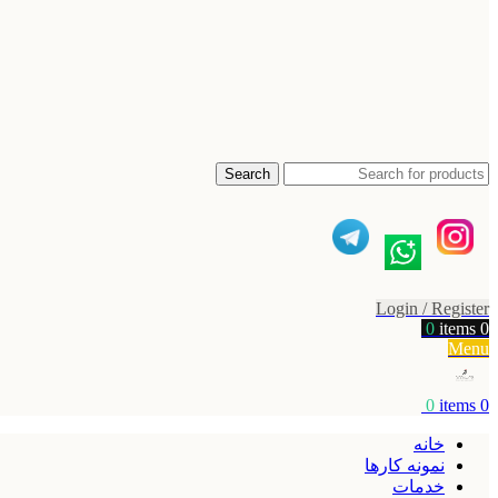
Search
Login / Register
0
items
0
Menu
0
items
0
خانه
نمونه کارها
خدمات