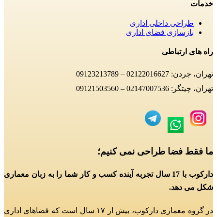
خدمات
طراحی داخلی اداری
بازسازی فضای اداری
راه های ارتباطی
تهران، جردن: 02122016627 – 09123213789
تهران، چیتگر: 02147007536 – 09121503560
ما فقط فضا طراحی نمی کنیم؛
دارکوب با 17 سال تجربه آینده کسب و کار شما را به زبان معماری
شکل می دهد.
در گروه معماری دارکوب، بیش از ۱۷ سال است که فضاهای اداری