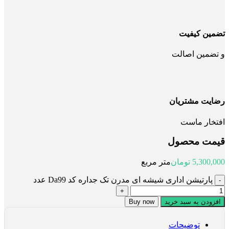
تضمین کیفیت
و تضمین اصالت
رضایت مشتریان
افتخار ماست
قیمت محصول
5,300,000
تومان
متر مربع
پارتیشن اداری شیشه ای مدرن تک جداره کد Da99 عدد
افزودن به سبد خرید
Buy now
توضیحات