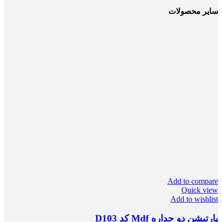
سایر محصولات
Add to compare
Quick view
Add to wishlist
پارتیشن دو جداره Mdf کد D103