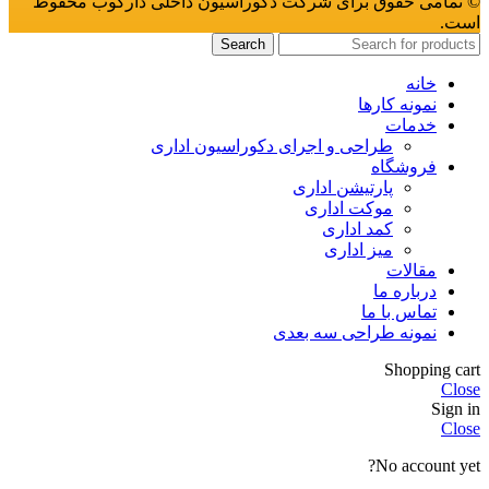
© تمامی حقوق برای شرکت دکوراسیون داخلی دارکوب محفوظ
است.
Search
خانه
نمونه کارها
خدمات
طراحی و اجرای دکوراسیون اداری
فروشگاه
پارتیشن اداری
موکت اداری
کمد اداری
میز اداری
مقالات
درباره ما
تماس با ما
نمونه طراحی سه بعدی
Shopping cart
Close
Sign in
Close
No account yet?