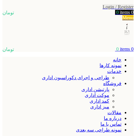
Login / Register
0
items
0
تومان
Menu
0
items
0
تومان
خانه
نمونه کارها
خدمات
طراحی و اجرای دکوراسیون اداری
فروشگاه
پارتیشن اداری
موکت اداری
کمد اداری
میز اداری
مقالات
درباره ما
تماس با ما
نمونه طراحی سه بعدی