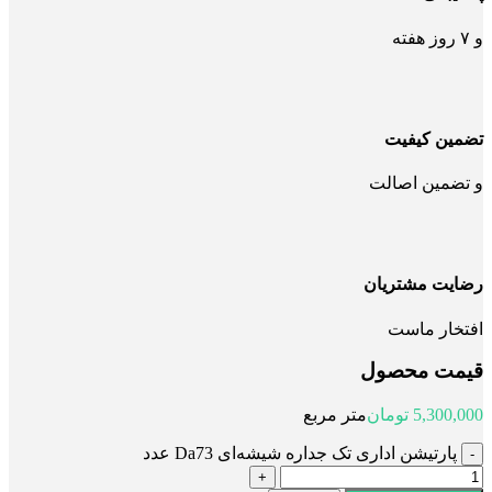
و ۷ روز هفته
تضمین کیفیت
و تضمین اصالت
رضایت مشتریان
افتخار ماست
قیمت محصول
5,300,000
تومان
متر مربع
پارتیشن اداری تک جداره شیشه‌ای Da73 عدد