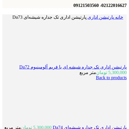
02122016627- 09121503560
خانه
پارتیشن اداری
پارتیشن اداری تک جداره شیشه‌ای Da73
پارتیشن اداری تک جداره شیشه ای با فریم آلومینیوم Da72
5,300,000
تومان
متر مربع
Back to products
پارتیشن اداری تک جداره شیشه‌ای Da74
5,300,000
تومان
متر مربع