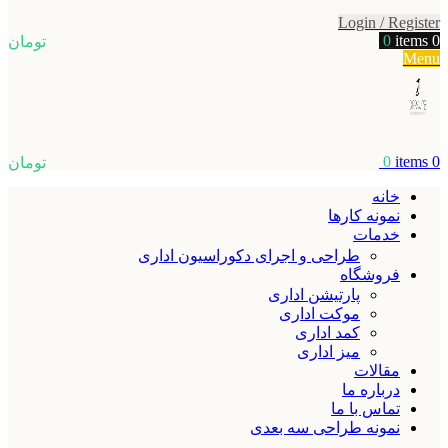
Login / Register
0
items
0
تومان
Menu
0
items
0
تومان
خانه
نمونه کارها
خدمات
طراحی و اجرای دکوراسیون اداری
فروشگاه
پارتیشن اداری
موکت اداری
کمد اداری
میز اداری
مقالات
درباره ما
تماس با ما
نمونه طراحی سه بعدی