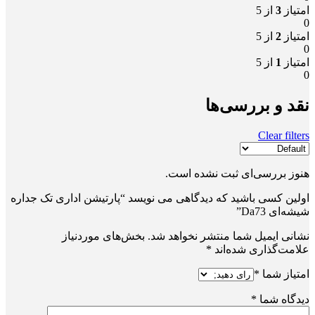
امتیاز
3
از 5
0
امتیاز
2
از 5
0
امتیاز
1
از 5
0
نقد و بررسی‌ها
Clear filters
هنوز بررسی‌ای ثبت نشده است.
اولین کسی باشید که دیدگاهی می نویسد “پارتیشن اداری تک جداره
شیشه‌ای Da73”
نشانی ایمیل شما منتشر نخواهد شد.
بخش‌های موردنیاز
علامت‌گذاری شده‌اند
*
امتیاز شما
*
دیدگاه شما
*