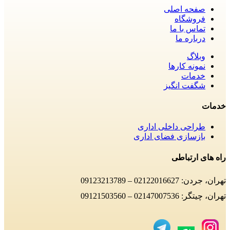
صفحه اصلی
فروشگاه
تماس با ما
درباره ما
وبلاگ
نمونه کارها
خدمات
شگفت انگیز
خدمات
طراحی داخلی اداری
بازسازی فضای اداری
راه های ارتباطی
تهران، جردن: 02122016627 – 09123213789
تهران، چیتگر: 02147007536 – 09121503560