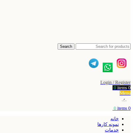
Search
Login / Register
0
items
0
Menu
0
items
0
خانه
نمونه کارها
خدمات