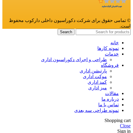
© تمامی حقوق برای شرکت دکوراسیون داخلی دارکوب محفوظ
است.
Search
خانه
نمونه کارها
خدمات
طراحی و اجرای دکوراسیون اداری
فروشگاه
پارتیشن اداری
موکت اداری
کمد اداری
میز اداری
مقالات
درباره ما
تماس با ما
نمونه طراحی سه بعدی
Shopping cart
Close
Sign in