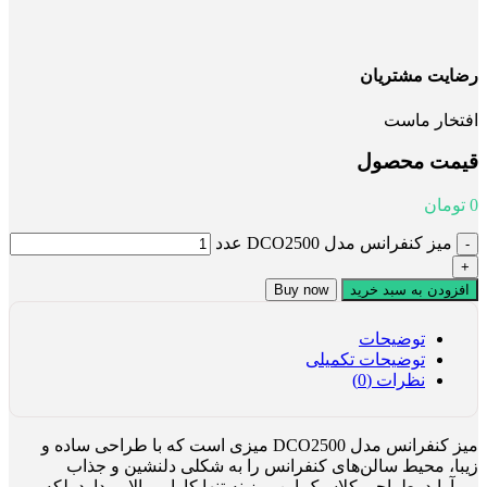
رضایت مشتریان
افتخار ماست
قیمت محصول
0
تومان
میز کنفرانس مدل DCO2500 عدد
افزودن به سبد خرید
Buy now
توضیحات
توضیحات تکمیلی
نظرات (0)
میز کنفرانس مدل DCO2500 میزی است که با طراحی ساده و
زیبا، محیط سالن‌های کنفرانس را به شکلی دلنشین و جذاب
می‌آراید. طراحی کلاسیک این میز نه تنها کارایی بالایی دارد بلکه