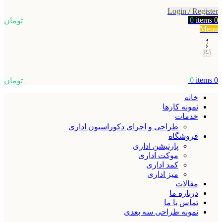
Login / Register
0
items
0
تومان
Menu
0
items
0
تومان
خانه
نمونه کارها
خدمات
طراحی و اجرای دکوراسیون اداری
فروشگاه
پارتیشن اداری
موکت اداری
کمد اداری
میز اداری
مقالات
درباره ما
تماس با ما
نمونه طراحی سه بعدی