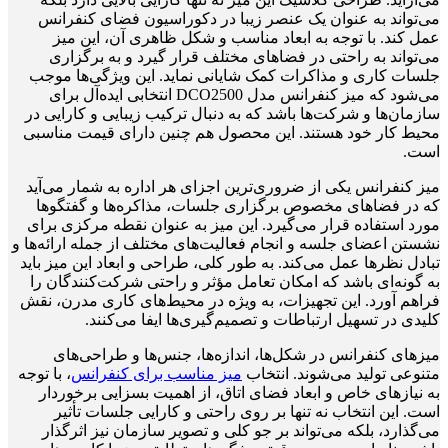
می‌تواند به عنوان یک عنصر زیبا در دکوراسیون فضای کنفرانس
عمل کند. با توجه به ابعاد مناسب و شکل ظاهری آن، این میز
می‌تواند به راحتی در فضاهای مختلف قرار گیرد و به برگزاری
جلسات کاری و مذاکرات کمک شایانی نماید. این ویژگی‌ها موجب
می‌شود که میز کنفرانس مدل DCO2500 انتخابی ایده‌آل برای
سازمان‌ها و شرکت‌ها باشد که به دنبال ترکیب زیبایی و کارایی در
محیط کار خود هستند. این محصول هم چنین دارای قیمت مناسبی
است.
میز کنفرانس یکی از ضروری‌ترین اجزای هر اداره به شمار می‌آید
که در فضاهای مخصوص برگزاری جلسات، مذاکره‌ها و گفتگوها
مورد استفاده قرار می‌گیرد. این میز به عنوان نقطه مرکزی برای
نشستن اعضای جلسه و انجام فعالیت‌های مختلف از جمله ارائه‌ها و
تبادل نظرها عمل می‌کند. به طور کلی، طراحی و ابعاد این میز باید
به گونه‌ای باشد که امکان تعامل مؤثر و راحتی شرکت‌کنندگان را
فراهم آورد. این تجهیزات، به ویژه در محیط‌های کاری مدرن، نقش
کلیدی در تسهیل ارتباطات و تصمیم‌گیری‌ها ایفا می‌کنند.
میزهای کنفرانس در شکل‌ها، اندازه‌ها، جنس‌ها و طراحی‌های
متنوعی تولید می‌شوند. انتخاب
میز مناسب برای کنفرانس
، با توجه
به نیازهای خاص و ابعاد فضای اتاق، از اهمیت بسزایی برخوردار
است. این انتخاب نه تنها بر روی راحتی و کارایی جلسات تأثیر
می‌گذارد، بلکه می‌تواند بر جو کلی و تصویر سازمان نیز اثرگذار