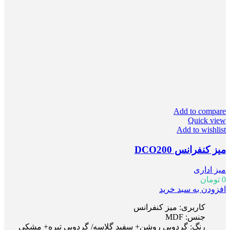
Add to compare
Quick view
Add to wishlist
میز کنفرانس DCO200
میز اداری
0
تومان
افزودن به سبد خرید
کاربری: میز کنفرانس
جنس: MDF
رنگ: گردویی روشن+ سفید گلاسه/ گردویی تیره+ مشکی