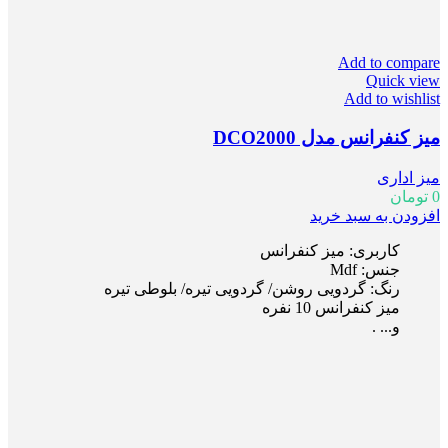
Add to compare
Quick view
Add to wishlist
میز کنفرانس مدل DCO2000
میز اداری
0
تومان
افزودن به سبد خرید
کاربری: میز کنفرانس
جنس: Mdf
رنگ: گردویی روشن/ گردویی تیره/ بلوطی تیره
میز کنفرانس 10 نفره
و... .