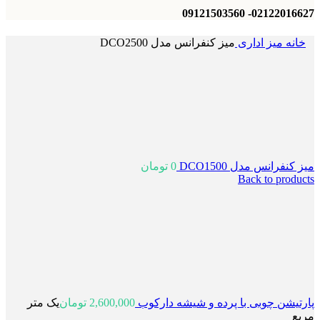
02122016627- 09121503560
خانه
میز اداری
میز کنفرانس مدل DCO2500
میز کنفرانس مدل DCO1500
0
تومان
Back to products
پارتیشن چوبی با پرده و شیشه دارکوب
2,600,000
تومان
یک متر
مربع