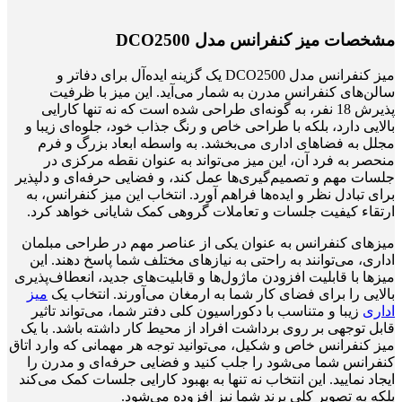
مشخصات میز کنفرانس مدل DCO2500
میز کنفرانس مدل DCO2500 یک گزینه ایده‌آل برای دفاتر و
سالن‌های کنفرانس مدرن به شمار می‌آید. این میز با ظرفیت
پذیرش 18 نفر، به گونه‌ای طراحی شده است که نه تنها کارایی
بالایی دارد، بلکه با طراحی خاص و رنگ جذاب خود، جلوه‌ای زیبا و
مجلل به فضاهای اداری می‌بخشد. به واسطه ابعاد بزرگ و فرم
منحصر به فرد آن، این میز می‌تواند به عنوان نقطه مرکزی در
جلسات مهم و تصمیم‌گیری‌ها عمل کند، و فضایی حرفه‌ای و دلپذیر
برای تبادل نظر و ایده‌ها فراهم آورد. انتخاب این میز کنفرانس، به
ارتقاء کیفیت جلسات و تعاملات گروهی کمک شایانی خواهد کرد.
میزهای کنفرانس به عنوان یکی از عناصر مهم در طراحی مبلمان
اداری، می‌توانند به راحتی به نیازهای مختلف شما پاسخ دهند. این
میزها با قابلیت افزودن ماژول‌ها و قابلیت‌های جدید، انعطاف‌پذیری
بالایی را برای فضای کار شما به ارمغان می‌آورند. انتخاب یک
میز
اداری
زیبا و متناسب با دکوراسیون کلی دفتر شما، می‌تواند تاثیر
قابل توجهی بر روی برداشت افراد از محیط کار داشته باشد. با یک
میز کنفرانس خاص و شکیل، می‌توانید توجه هر مهمانی که وارد اتاق
کنفرانس شما می‌شود را جلب کنید و فضایی حرفه‌ای و مدرن را
ایجاد نمایید. این انتخاب نه تنها به بهبود کارایی جلسات کمک می‌کند
بلکه به تصویر کلی برند شما نیز افزوده می‌شود.