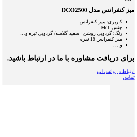
میز کنفرانس مدل DCO2500
کاربری: میز کنفرانس
جنس: Mdf
رنگ: گردویی روشن+ سفید گلاسه/ گردویی تیره و…
میز کنفرانس 18 نفره
و… .
برای دریافت مشاوره با ما در ارتباط باشید.
ارتباط در واتس اپ
تماس