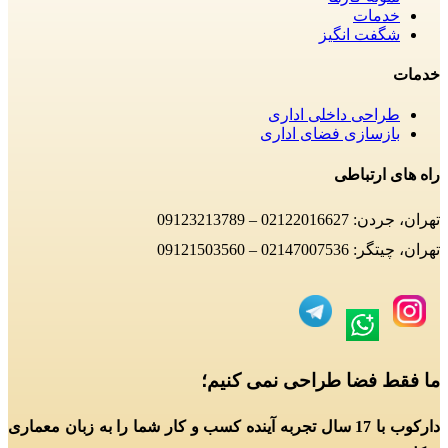
خدمات
شگفت انگیز
خدمات
طراحی داخلی اداری
بازسازی فضای اداری
راه های ارتباطی
تهران، جردن: 02122016627 – 09123213789
تهران، چیتگر: 02147007536 – 09121503560
ما فقط فضا طراحی نمی کنیم؛
دارکوب با 17 سال تجربه آینده کسب و کار شما را به زبان معماری