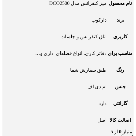
نام محصول
میز کنفرانس مدل DCO2500
برند
دارکوب
کاربری
اتاق کنفرانس و جلسات
مناسب برای
دفاتر کاری، انواع فضاهای اداری و…
رنگ
طبق سفارش شما
جنس
ام دی اف
گارانتی
دارد
اصالت کالا
اصل
امتیاز
0
از 5