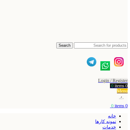
Search
Login / Register
0
items
0
Menu
0
items
0
خانه
نمونه کارها
خدمات