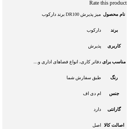
Rate this product
نام محصول
میز پذیرش DR100 برند دارکوب
برند
دارکوب
کاربری
پذیرش
مناسب برای
دفاتر کاری، انواع فضاهای اداری و…
رنگ
طبق سفارش شما
جنس
ام دی اف
گارانتی
دارد
اصالت کالا
اصل