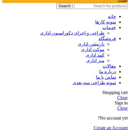
است.
Search
خانه
نمونه کارها
خدمات
طراحی و اجرای دکوراسیون اداری
فروشگاه
پارتیشن اداری
موکت اداری
کمد اداری
میز اداری
مقالات
درباره ما
تماس با ما
نمونه طراحی سه بعدی
Shopping cart
Close
Sign in
Close
No account yet?
Create an Account