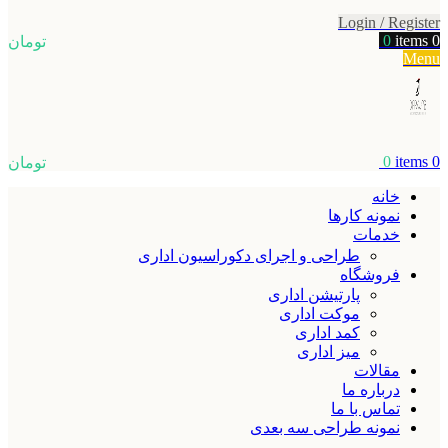
Login / Register
0
items
0
تومان
Menu
0
items
0
تومان
خانه
نمونه کارها
خدمات
طراحی و اجرای دکوراسیون اداری
فروشگاه
پارتیشن اداری
موکت اداری
کمد اداری
میز اداری
مقالات
درباره ما
تماس با ما
نمونه طراحی سه بعدی