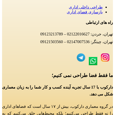
طراحی داخلی اداری
بازسازی فضای اداری
راه های ارتباطی
تهران، جردن: 02122016627 – 09123213789
تهران، چیتگر: 02147007536 – 09121503560
ما فقط فضا طراحی نمی کنیم؛
دارکوب با 17 سال تجربه آینده کسب و کار شما را به زبان معماری
شکل می دهد.
در گروه معماری دارکوب، بیش از ۱۷ سال است که فضاهای اداری
را نه فقط طراحی می‌کنیم؛
بلکه محیط‌هایی خلق می‌کنیم که به