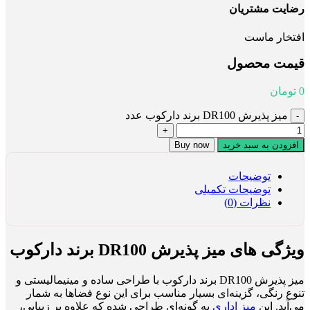
رضایت مشتریان
افتخار ماست
قیمت محصول
0
تومان
میز پذیرش DR100 برند دارکوب عدد
افزودن به سبد خرید
Buy now
توضیحات
توضیحات تکمیلی
نظرات (0)
ویژگی های میز پذیرش DR100 برند دارکوب
میز پذیرش DR100 برند دارکوب با طراحی ساده و مینیمالیستی و
تنوع رنگی، گزینه‌ای بسیار مناسب برای این نوع فضاها به شمار
می‌آید. این
میز اداری
به گونه‌ای طراحی شده که علاوه بر زیبایی،