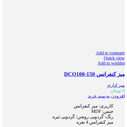
Add to compare
Quick view
Add to wishlist
میز کنفرانس DCO100-150
میز اداری
0
تومان
افزودن به سبد خرید
کاربری: میز کنفرانس
جنس: MDF
رنگ: گردویی روشن/ گردویی تیره
میز کنفرانس 4 نفره