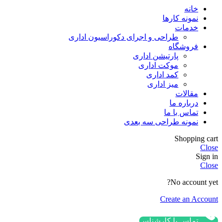
خانه
نمونه کارها
خدمات
طراحی و اجرای دکوراسیون اداری
فروشگاه
پارتیشن اداری
موکت اداری
کمد اداری
میز اداری
مقالات
درباره ما
تماس با ما
نمونه طراحی سه بعدی
Shopping cart
Close
Sign in
Close
No account yet?
Create an Account
تماس با کارشناس