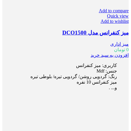
Add to compare
Quick view
Add to wishlist
میز کنفرانس مدل DCO1500
میز اداری
0
تومان
افزودن به سبد خرید
کاربری: میز کنفرانس
جنس: Mdf
رنگ: گردویی روشن/ گردویی تیره/ بلوطی تیره
میز کنفرانس 10 نفره
و... .