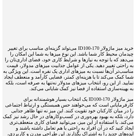
خرید میز ماژولار ID100-170 می‌تواند گزینه‌ای مناسب برای تغییر
چیدمان محیط کار شما باشد. این نوع میزها به شما این امکان را
می‌دهد که با توجه به نیازها و شرایط کاری خود، فضای اداری‌تان را
به راحتی تغییر دهید. یکی از عوامل جذابیت میزهای مدولار، قیمت
مناسب‌تر آن‌ها نسبت به میزهای اداری یک نفره است. این ویژگی به
شما کمک می‌کند تا با هزینه‌ای کمتر، فضایی کارآمد و منعطف ایجاد
نمایید. از این رو، انتخاب میزهای مدولار نه‌تنها به صرفه است، بلکه
به بهینه‌سازی استفاده از فضا نیز کمک شایانی می‌کند.
میز ماژولار ID100-170 یک انتخاب بسیار هوشمندانه برای
کارفرمایانی است که می‌خواهند حس همبستگی و ارتباط اجتماعی
را در میان کارکنان خود تقویت کنند. این میز نه تنها ظاهر جذابی
دارد، بلکه به بهبود بهره‌وری در کسب‌وکارهای در حال رشد نیز کمک
می‌کند. با استفاده از این میز، می‌توانید فضای کاری منعطف‌تری
ایجاد کنید که در آن افراد به راحتی با هم تعامل داشته باشند و
ایده‌های جدید را به اشتراک بگذارند. این طراحی مدرن و کاربردی،