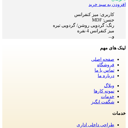
افزودن به سبد خرید
کاربری: میز کنفرانس
جنس: MDF
رنگ: گردویی روشن/ گردویی تیره
میز کنفرانس 4 نفره
و...
لینک های مهم
صفحه اصلی
فروشگاه
تماس با ما
درباره ما
وبلاگ
نمونه کارها
خدمات
شگفت انگیز
خدمات
طراحی داخلی اداری