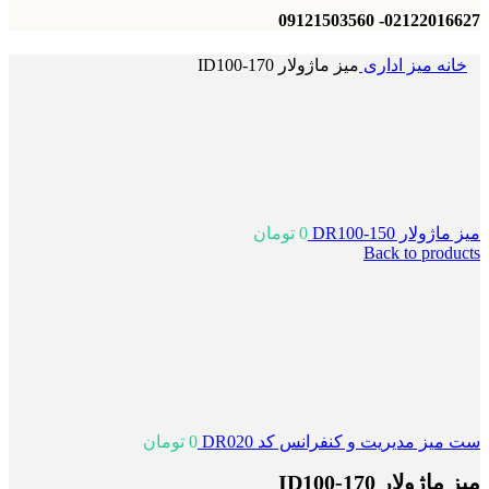
02122016627- 09121503560
خانه
میز اداری
میز ماژولار ID100-170
میز ماژولار DR100-150
0
تومان
Back to products
ست میز مدیریت و کنفرانس کد DR020
0
تومان
میز ماژولار ID100-170