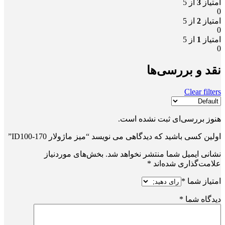
امتیاز
3
از 5
0
امتیاز
2
از 5
0
امتیاز
1
از 5
0
نقد و بررسی‌ها
Clear filters
هنوز بررسی‌ای ثبت نشده است.
اولین کسی باشید که دیدگاهی می نویسد “میز ماژولار ID100-170”
نشانی ایمیل شما منتشر نخواهد شد.
بخش‌های موردنیاز
علامت‌گذاری شده‌اند
*
امتیاز شما
*
دیدگاه شما
*