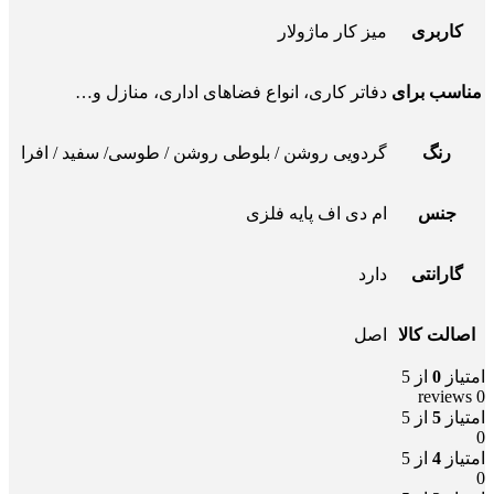
کاربری
میز کار ماژولار
مناسب برای
دفاتر کاری، انواع فضاهای اداری، منازل و…
رنگ
گردویی روشن / بلوطی روشن / طوسی/ سفید / افرا
جنس
ام دی اف پایه فلزی
گارانتی
دارد
اصالت کالا
اصل
امتیاز
0
از 5
0 reviews
امتیاز
5
از 5
0
امتیاز
4
از 5
0