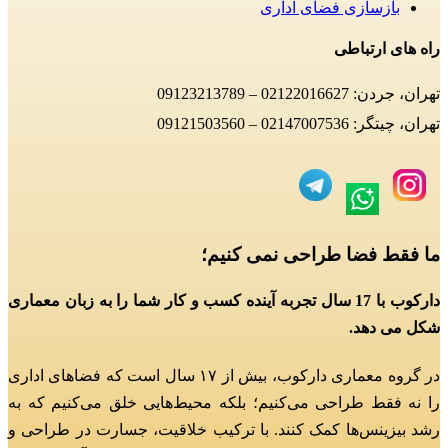
بازسازی فضای اداری
راه های ارتباطی
تهران، جردن: 02122016627 – 09123213789
تهران، چیتگر: 02147007536 – 09121503560
ما فقط فضا طراحی نمی کنیم؛
دارکوب با 17 سال تجربه آینده کسب و کار شما را به زبان معماری
شکل می دهد.
در گروه معماری دارکوب، بیش از ۱۷ سال است که فضاهای اداری
را نه فقط طراحی می‌کنیم؛
بلکه محیط‌هایی خلق می‌کنیم که به
رشد بیزینس‌ها کمک کنند.
با ترکیب خلاقیت، جسارت در طراحی و