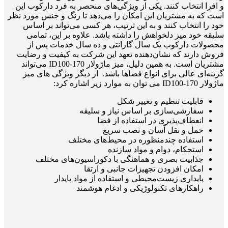
و افرا انتخاب کنند. یکی از ویژگی‌های منحصر به فرد دارکوب این
است که به مشتریان این امکان را می‌دهد تا رنگ و جنس مورد نظر
خود را انتخاب کنند و به این ترتیب، هر کسی می‌تواند بر اساس
سلیقه خود میز دلخواهش را داشته باشد. علاوه بر این، تمامی
محصولات دارکوب یک سال گارانتی و ده سال خدمات پس از
فروش دارند که نشان‌دهنده تعهد این شرکت به کیفیت و رضایت
مشتریان است. به همین دلیل، میز ماژولار ID100-170 می‌تواند
گزینه‌ای عالی برای انواع فضاها باشد. از دیگر ویژگی های میز
ماژولار ID100-170 می توان به موارد زیر اشاره کرد:
قابلیت تنظیم و تغییر شکل
سفارشی‌سازی بر اساس نیاز و سلیقه
انعطاف‌پذیری در استفاده از فضا
حمل و نقل آسان و نصب سریع
استفاده چندمنظوره در محیط‌های مختلف
استحکام، دوام و مواد سازنده
جذابیت بصری و هماهنگی با دکوراسیون‌های مختلف
امکان افزودن تجهیزات جانبی و ارتقا
پایداری زیست‌محیطی و استفاده از مواد پایدار
راهکارهای تکنولوژیکی و ادغام هوشمند