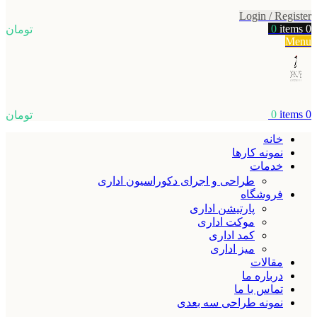
Login / Register
0
items
0
تومان
Menu
0
items
0
تومان
خانه
نمونه کارها
خدمات
طراحی و اجرای دکوراسیون اداری
فروشگاه
پارتیشن اداری
موکت اداری
کمد اداری
میز اداری
مقالات
درباره ما
تماس با ما
نمونه طراحی سه بعدی