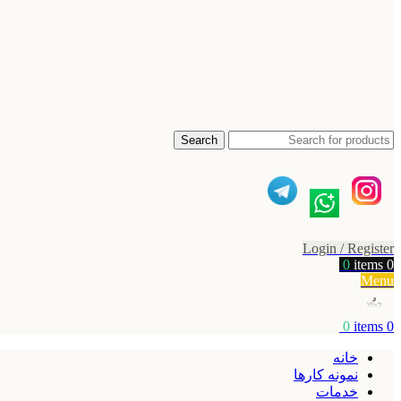
Search
Login / Register
0
items
0
Menu
0
items
0
خانه
نمونه کارها
خدمات