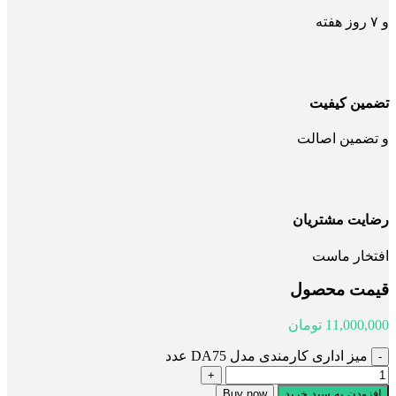
و ۷ روز هفته
تضمین کیفیت
و تضمین اصالت
رضایت مشتریان
افتخار ماست
قیمت محصول
11,000,000
تومان
میز اداری کارمندی مدل DA75 عدد
افزودن به سبد خرید
Buy now