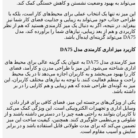
می‌تواند به بهبود وضعیت نشستن و کاهش خستگی کمک کند.
این میز نه تنها یک انتخاب عملی برای محیط‌های کار است، بلکه با
طراحی جذاب خود می‌تواند به زیبایی و جذابیت فضای کار شما نیز
بیفزاید. در نتیجه، اگر به دنبال یک میز کارمندی هستید که هم از نظر
کاربردی و هم از بعد زیبایی، نیازهای شما را برآورده کند، مدل
DA75 می‌تواند گزینه‌ای ایده‌آل باشد.
کاربرد میز اداری کارمندی مدل DA75
میز کارمندی مدل DA75 به عنوان یک گزینه عالی برای محیط های
اداری شناخته می‌شود. این میز با طراحی مدرن و کارآمد، فضای
کار را بهبود می‌بخشد و به کاربران اجازه می‌دهد تا در یک محیط
راحت و منظم فعالیت کنند. با توجه به نیازهای مختلف کاربران، این
میز به گونه‌ای طراحی شده که هم زیبایی و هم کارایی را در بر
داشته باشد.
یکی از ویژگی‌های برجسته این میز، فضای کافی برای قرار دادن
وسایل اداری و تجهیزات الکترونیکی است. این ویژگی کمک می‌کند
تا کاربران بتوانند به راحتی همه چیز را در دسترس داشته باشند و از
شلوغی و بی‌نظمی جلوگیری کنند. همچنین، کیفیت ساخت این میز
تضمین می‌کند که برای مدت طولانی قابل استفاده باشد و در برابر
سایش و آسیب مقاوم است.