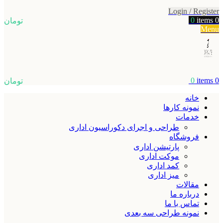
Login / Register
0
items
0
تومان
Menu
0
items
0
تومان
خانه
نمونه کارها
خدمات
طراحی و اجرای دکوراسیون اداری
فروشگاه
پارتیشن اداری
موکت اداری
کمد اداری
میز اداری
مقالات
درباره ما
تماس با ما
نمونه طراحی سه بعدی