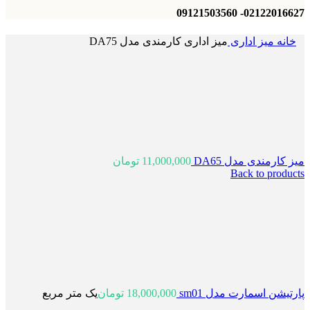
02122016627- 09121503560
خانه
میز اداری
میز اداری کارمندی مدل DA75
میز کارمندی مدل DA65
11,000,000
تومان
Back to products
پارتیشن اسمارت مدل sm01
18,000,000
تومان
یک متر مربع