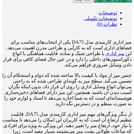
توضیحات
توضیحات تکمیلی
نظرات (0)
میز اداری کارمندی مدل DA75 یکی از انتخاب‌های مناسب برای
فضاهای اداری است که به کارآیی و طراحی مدرن اهمیت می‌دهد.
این
میز اداری
با طراحی شیک و ساده، قابلیت هماهنگی با انواع
دکوراسیون‌های داخلی را دارد و در عین حال فضای کافی برای قرار
دادن وسایل ضروری فراهم می‌کند.
جنس میز از مواد با کیفیت بالا ساخته شده که دوام و استحکام آن را
تضمین می‌کند. سطح میز به گونه‌ای طراحی شده که به راحتی
می‌توان انواع وسایل اداری را روی آن قرار داد، بدون اینکه نگران
آسیب دیدن آن باشید. همچنین، این میز دارای فضاهای ذخیره‌سازی
هوشمندانه‌ای است که به شما اجازه می‌دهد تا اسناد و لوازم خود را
به صورت منظم و در دسترس نگه دارید.
از دیگر ویژگی‌های مهم میز اداری کارمندی مدل DA75، قابلیت
تنظیم ارتفاع آن است که به کاربران این امکان را می‌دهد تا متناسب
با نیاز خود، ارتفاع میز را تغییر دهند. این ویژگی به ویژه برای افرادی
که ساعات طولانی پشت میز می‌نشینند بسیار مفید است، زیرا