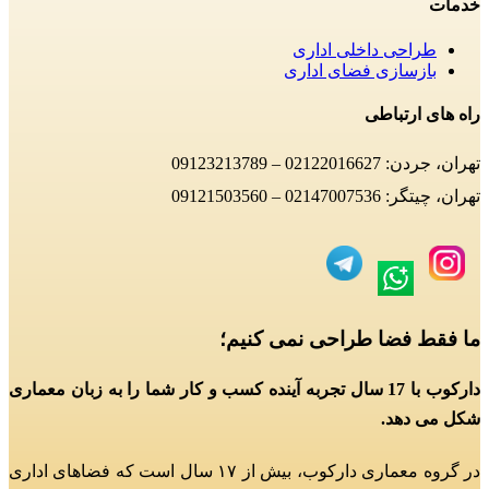
خدمات
طراحی داخلی اداری
بازسازی فضای اداری
راه های ارتباطی
تهران، جردن: 02122016627 – 09123213789
تهران، چیتگر: 02147007536 – 09121503560
ما فقط فضا طراحی نمی کنیم؛
دارکوب با 17 سال تجربه آینده کسب و کار شما را به زبان معماری
شکل می دهد.
در گروه معماری دارکوب، بیش از ۱۷ سال است که فضاهای اداری