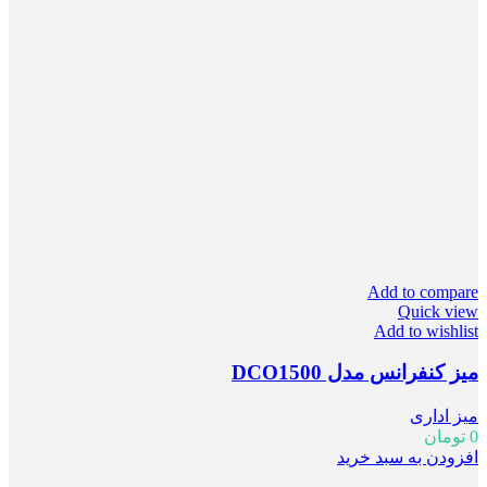
Add to compare
Quick view
Add to wishlist
میز کنفرانس مدل DCO1500
میز اداری
0
تومان
افزودن به سبد خرید