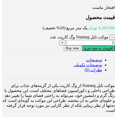
افتخار ماست
قیمت محصول
4,200,000
تومان
یک متر مربع (10% تخفیف)
موکت تایل Nutmeg وگ کارپت عدد
افزودن به سبد خرید
Buy now
توضیحات
توضیحات تکمیلی
نظرات (0)
موکت تایل Nutmeg از وگ کارپت یکی از گزینه‌های جذاب برای
طراحی داخلی و دکوراسیون فضاهای مختلف است. این محصول با
رنگ گرم و دلنشین خود، می‌تواند به راحتی فضای شما را تغییر دهد
و جلوه‌ای خاص به آن ببخشد. طراحی این موکت به گونه‌ای است که
نه‌تنها از نظر زیبایی بلکه از نظر کارایی نیز مورد توجه قرار گرفته
است.