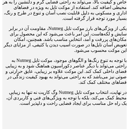
خاص و کیفیت بالا، می‌تواند به راحتی فضایی گرم و دلنشین را به هر
محیطی اضافه کند. استفاده از موکت تایل به ویژه در فضاهای
اداری و مسکونی به دلیل قابلیت نصب آسان و تنوع در طرح و رنگ،
بسیار مورد توجه قرار گرفته است.
یکی از ویژگی‌های بارز موکت تایل Nutmeg، مقاومت آن در برابر
سایش و لکه‌هاست. این امر باعث می‌شود که این محصول برای
مکان‌های پررفت و آمد، انتخابی مناسب باشد. همچنین، امکان
تعویض آسان تایل‌ها در صورت آسیب دیدن یا کثیفی، از مزایای دیگر
این موکت محسوب می‌شود.
با توجه به تنوع رنگ‌ها و الگوهای موجود، موکت تایل Nutmeg به
راحتی می‌تواند با دیگر عناصر دکوراسیون هماهنگ شود و به زیبایی
فضای داخلی کمک کند. این موکت علاوه بر زیبایی، عایق حرارتی و
صوتی نیز می‌باشد که به راحتی می‌تواند به بهبود کیفیت زندگی در
فضاهای مختلف کمک کند.
در نهایت، انتخاب موکت تایل Nutmeg وگ کارپت نه تنها به زیبایی
محیط کمک می‌کند، بلکه با توجه به ویژگی‌های فنی و کاربردی آن،
یک راه حل مناسب برای ایجاد فضایی راحت و دلپذیر است.