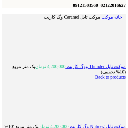
02122016627- 09121503560
خانه
موکت
موکت تایل Caramel وگ کارپت
موکت تایل Thunder ووگ کارپت
4,200,000
تومان
یک متر مربع
(10% تخفیف)
Back to products
موکت تایل Nutmeg وگ کارپت
4,200,000
تومان
یک متر مربع (10%