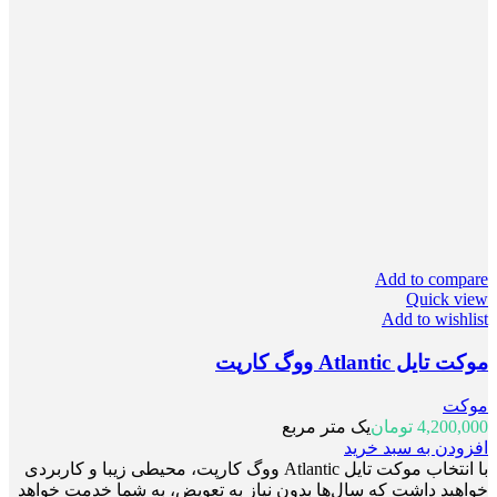
Add to compare
Quick view
Add to wishlist
موکت تایل Atlantic ووگ کارپت
موکت
4,200,000
تومان
یک متر مربع
افزودن به سبد خرید
با انتخاب موکت تایل Atlantic ووگ کارپت، محیطی زیبا و کاربردی
خواهید داشت که سال‌ها بدون نیاز به تعویض، به شما خدمت خواهد