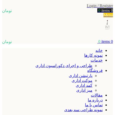
Login / Register
0
items
0
تومان
Menu
0
items
0
تومان
خانه
نمونه کارها
خدمات
طراحی و اجرای دکوراسیون اداری
فروشگاه
پارتیشن اداری
موکت اداری
کمد اداری
میز اداری
مقالات
درباره ما
تماس با ما
نمونه طراحی سه بعدی