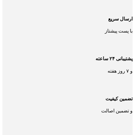
ارسال سریع
با پست پیشتاز
پشتیبانی ۲۴ ساعته
و ۷ روز هفته
تضمین کیفیت
و تضمین اصالت