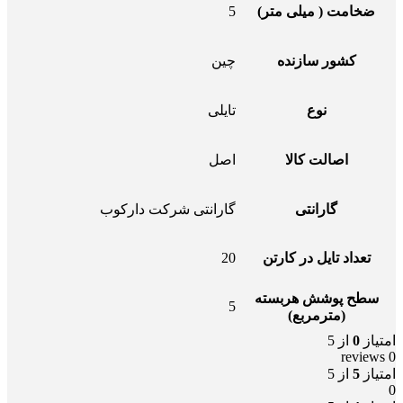
ضخامت ( میلی متر)
5
کشور سازنده
چین
نوع
تایلی
اصالت کالا
اصل
گارانتی
گارانتی شرکت دارکوب
تعداد تایل در کارتن
20
سطح پوشش هربسته
5
(مترمربع)
امتیاز
0
از 5
0 reviews
امتیاز
5
از 5
0