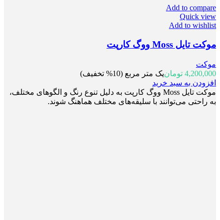
Add to compare
Quick view
Add to wishlist
موکت تایل Moss ووگ کارپت
موکت
4,200,000
تومان
یک متر مربع (10% تخفیف)
افزودن به سبد خرید
موکت تایل Moss ووگ کارپت به دلیل تنوع رنگ و الگوهای مختلف،
به راحتی می‌توانند با سلیقه‌های مختلف هماهنگ شوند.