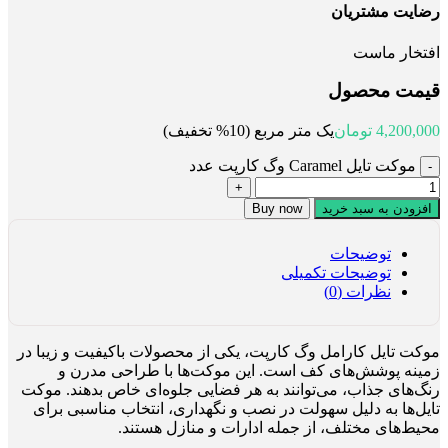
رضایت مشتریان
افتخار ماست
قیمت محصول
4,200,000
تومان
یک متر مربع (10% تخفیف)
موکت تایل Caramel وگ کارپت عدد
افزودن به سبد خرید
Buy now
توضیحات
توضیحات تکمیلی
نظرات (0)
موکت تایل کارامل وگ کارپت، یکی از محصولات باکیفیت و زیبا در
زمینه پوشش‌های کف است. این موکت‌ها با طراحی مدرن و
رنگ‌های جذاب، می‌توانند به هر فضایی جلوه‌ای خاص بدهند. موکت
تایل‌ها به دلیل سهولت در نصب و نگهداری، انتخاب مناسبی برای
محیط‌های مختلف، از جمله ادارات و منازل هستند.