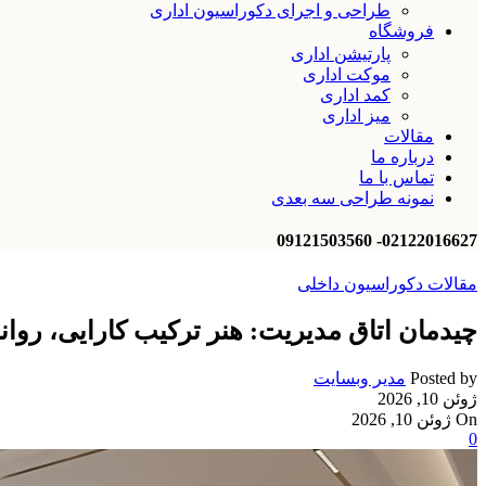
طراحی و اجرای دکوراسیون اداری
فروشگاه
پارتیشن اداری
موکت اداری
کمد اداری
میز اداری
مقالات
درباره ما
تماس با ما
نمونه طراحی سه بعدی
02122016627- 09121503560
مقالات دکوراسیون داخلی
چیدمان اتاق مدیریت: هنر ترکیب کارایی، روا
Posted by
مدیر وبسایت
ژوئن 10, 2026
On ژوئن 10, 2026
0