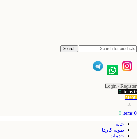
Search
Login / Register
0
items
0
Menu
0
items
0
خانه
نمونه کارها
خدمات