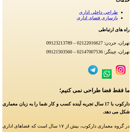
خدمات
طراحی داخلی اداری
بازسازی فضای اداری
راه های ارتباطی
تهران، جردن: 02122016627 – 09123213789
تهران، چیتگر: 02147007536 – 09121503560
ما فقط فضا طراحی نمی کنیم؛
دارکوب با 17 سال تجربه آینده کسب و کار شما را به زبان معماری
شکل می دهد.
در گروه معماری دارکوب، بیش از ۱۷ سال است که فضاهای اداری