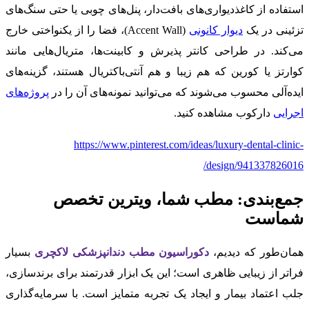
استفاده از کاغذدیواری‌های بافت‌دار، پنل‌های چوبی یا حتی سنگ‌های
تزئینی در یک
دیوار کانونی
(Accent Wall)، فضا را از یکنواختی خارج
می‌کند. در طراحی کانتر پذیرش و کابینت‌ها، متریال‌هایی مانند
کوارتز یا کورین که هم زیبا و هم آنتی‌باکتریال هستند، گزینه‌های
ایده‌آلی محسوب می‌شوند که می‌توانید نمونه‌های آن را در
پروژه‌های
اجرایی
دارکوب مشاهده کنید.
https://www.pinterest.com/ideas/luxury-dental-clinic-
design/941337826016/
جمع‌بندی: مطب شما، ویترین تخصص
شماست
همان‌طور که دیدیم،
دکوراسیون مطب دندانپزشکی لاکچری
بسیار
فراتر از زیبایی ظاهری است؛ این یک ابزار قدرتمند برای برندسازی،
جلب اعتماد بیمار و ایجاد یک تجربه متمایز است. با سرمایه‌گذاری