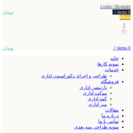
Login / Register
0
items
0
تومان
Menu
0
items
0
تومان
خانه
نمونه کارها
خدمات
طراحی و اجرای دکوراسیون اداری
فروشگاه
پارتیشن اداری
موکت اداری
کمد اداری
میز اداری
مقالات
درباره ما
تماس با ما
نمونه طراحی سه بعدی