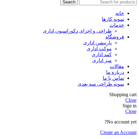
Search
خانه
نمونه کارها
خدمات
طراحی و اجرای دکوراسیون اداری
فروشگاه
پارتیشن اداری
موکت اداری
کمد اداری
میز اداری
مقالات
درباره ما
تماس با ما
نمونه طراحی سه بعدی
Shopping cart
Close
Sign in
Close
No account yet?
Create an Account