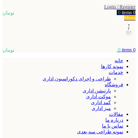
Login / Register
0
items
0
تومان
Menu
0
items
0
تومان
خانه
نمونه کارها
خدمات
طراحی و اجرای دکوراسیون اداری
فروشگاه
پارتیشن اداری
موکت اداری
کمد اداری
میز اداری
مقالات
درباره ما
تماس با ما
نمونه طراحی سه بعدی