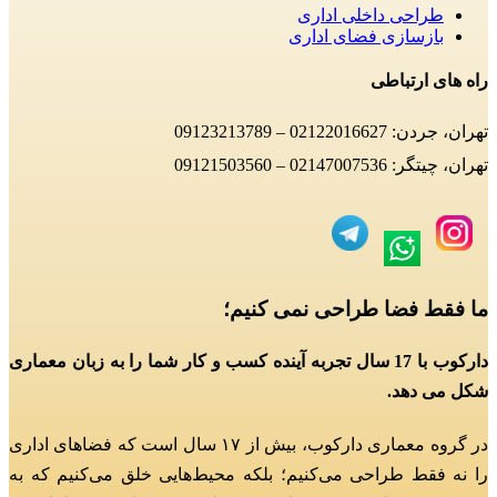
طراحی داخلی اداری
بازسازی فضای اداری
راه های ارتباطی
تهران، جردن: 02122016627 – 09123213789
تهران، چیتگر: 02147007536 – 09121503560
ما فقط فضا طراحی نمی کنیم؛
دارکوب با 17 سال تجربه آینده کسب و کار شما را به زبان معماری
شکل می دهد.
در گروه معماری دارکوب، بیش از ۱۷ سال است که فضاهای اداری
را نه فقط طراحی می‌کنیم؛
بلکه محیط‌هایی خلق می‌کنیم که به