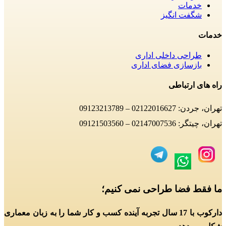
خدمات
شگفت انگیز
خدمات
طراحی داخلی اداری
بازسازی فضای اداری
راه های ارتباطی
تهران، جردن: 02122016627 – 09123213789
تهران، چیتگر: 02147007536 – 09121503560
ما فقط فضا طراحی نمی کنیم؛
دارکوب با 17 سال تجربه آینده کسب و کار شما را به زبان معماری