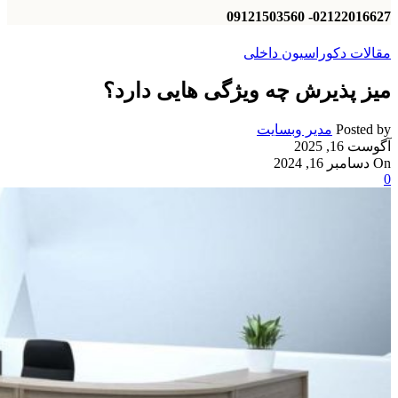
02122016627- 09121503560
مقالات دکوراسیون داخلی
میز پذیرش چه ویژگی هایی دارد؟
Posted by
مدیر وبسایت
آگوست 16, 2025
On دسامبر 16, 2024
0