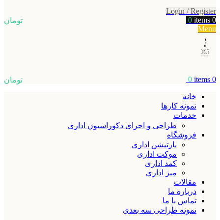
Login / Register
0
items
0
تومان
Menu
0
items
0
تومان
خانه
نمونه کارها
خدمات
طراحی و اجرای دکوراسیون اداری
فروشگاه
پارتیشن اداری
موکت اداری
کمد اداری
میز اداری
مقالات
درباره ما
تماس با ما
نمونه طراحی سه بعدی