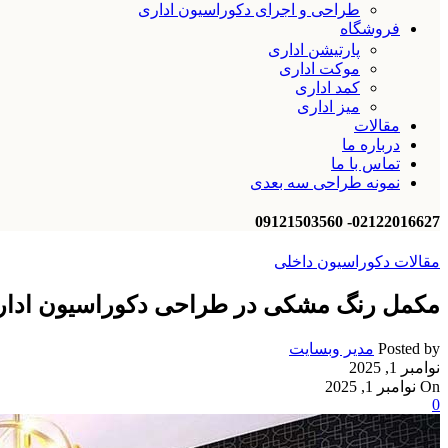
طراحی و اجرای دکوراسیون اداری
فروشگاه
پارتیشن اداری
موکت اداری
کمد اداری
میز اداری
مقالات
درباره ما
تماس با ما
نمونه طراحی سه بعدی
02122016627- 09121503560
مقالات دکوراسیون داخلی
مکمل رنگ مشکی در طراحی دکوراسیون ادار
Posted by
مدیر وبسایت
نوامبر 1, 2025
On نوامبر 1, 2025
0