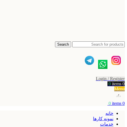
Search
Login / Register
0
items
0
Menu
0
items
0
خانه
نمونه کارها
خدمات