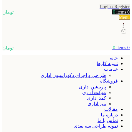
Login / Register
0
items
0
تومان
Menu
0
items
0
تومان
خانه
نمونه کارها
خدمات
طراحی و اجرای دکوراسیون اداری
فروشگاه
پارتیشن اداری
موکت اداری
کمد اداری
میز اداری
مقالات
درباره ما
تماس با ما
نمونه طراحی سه بعدی