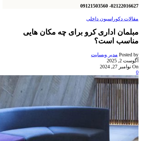
02122016627- 09121503560
مقالات دکوراسیون داخلی
مبلمان اداری کرو برای چه مکان‌ هایی
مناسب است؟
Posted by
مدیر وبسایت
آگوست 2, 2025
On نوامبر 27, 2024
0