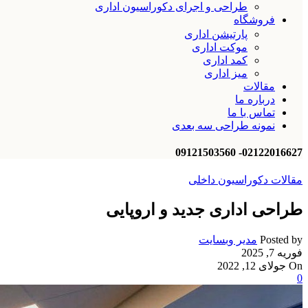
طراحی و اجرای دکوراسیون اداری
فروشگاه
پارتیشن اداری
موکت اداری
کمد اداری
میز اداری
مقالات
درباره ما
تماس با ما
نمونه طراحی سه بعدی
02122016627- 09121503560
مقالات دکوراسیون داخلی
طراحی اداری جدید و اروپایی
Posted by
مدیر وبسایت
فوریه 7, 2025
On جولای 12, 2022
0