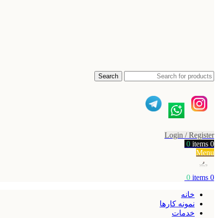
Search
Login / Register
0
items
0
Menu
0
items
0
خانه
نمونه کارها
خدمات