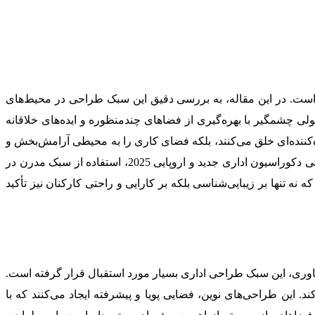
 است. در این مقاله، به بررسی دقیق این سبک طراحی در محیط‌های
یم و انواع گوناگون آن را نیز بررسی خواهیم کرد. طراحی دکوراسیون اداری جدید اروپایی در سال ،2025 شاهد تحولی چشمگیر با بهره‌گیری از فضاهای چندمنظوره و ایده‌های خلاقانه
‌کننده‌ای خلق می‌کنند، بلکه فضای کاری را به محیطی آرامش‌بخش و
الهام‌بخش تبدیل می‌نمایند. دکوراسیون اداری مدرن، با مبلمانی خاص و جدید تعریف می‌شود که فضای کاری را دگرگون می‌سازد. در طراحی دکوراسیون اداری جدید و اروپایی 2025، استفاده از سبک مدرن در
نه تنها بر زیبایی‌شناسی بلکه بر کارایی و راحتی کارکنان نیز تأکید
فناوری، این سبک طراحی اداری بسیار مورد استقبال قرار گرفته است.
 این طراحی‌های نوین، فضایی پویا و پیشرفته ایجاد می‌کنند که با