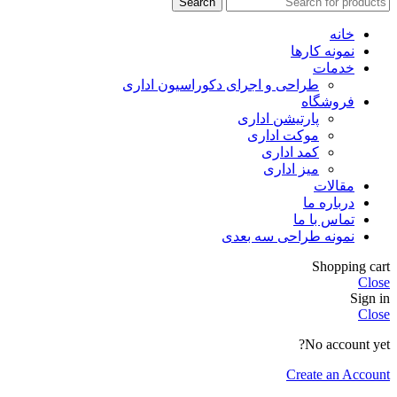
Search
خانه
نمونه کارها
خدمات
طراحی و اجرای دکوراسیون اداری
فروشگاه
پارتیشن اداری
موکت اداری
کمد اداری
میز اداری
مقالات
درباره ما
تماس با ما
نمونه طراحی سه بعدی
Shopping cart
Close
Sign in
Close
No account yet?
Create an Account