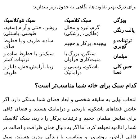
برای درک بهتر تفاوت‌ها، نگاهی به جدول زیر بیندازید:
ویژگی
سبک کلاسیک
سبک نئوکلاسیک
گرم، تیره و مجلل
روشن، خنثی و آرام (سفید،
پالت رنگی
(طلایی، زرشکی)
طوسی، پاستلی)
تزئینات و
ساده، ظریف و با خطوط
پیچیده، پرکار و حجیم
گچ‌بری
صاف
سنگین، بزرگ با
سبک‌تر، با خطوط ساده و
مبلمان
منبت‌کاری فراوان
تزئینات کمتر
حس کلی
باشکوه، رسمی و
زیبا، آرامش‌بخش، دلباز و
فضا
دراماتیک
ظریف
کدام سبک برای خانه شما مناسب‌تر است؟
انتخاب نهایی به سلیقه شخصی و ابعاد فضای شما بستگی دارد. اگر
عاشق فضاهای باشکوه، تاریخی و دراماتیک هستید و فضای کافی
برای نمایش مبلمان حجیم و تزئینات پرکار را دارید، سبک کلاسیک
شما را ناامید نخواهد کرد. اما اگر به دنبال همان ظرافت و اصالت در
قالبی آرام‌تر، روشن‌تر و متناسب با زندگی مدرن هستید، سبک