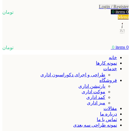
Login / Register
0
items
0
تومان
Menu
0
items
0
تومان
خانه
نمونه کارها
خدمات
طراحی و اجرای دکوراسیون اداری
فروشگاه
پارتیشن اداری
موکت اداری
کمد اداری
میز اداری
مقالات
درباره ما
تماس با ما
نمونه طراحی سه بعدی