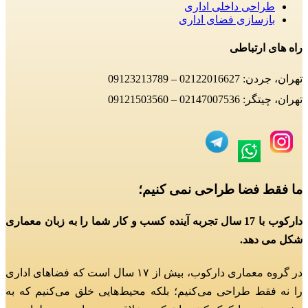
طراحی داخلی اداری
بازسازی فضای اداری
راه های ارتباطی
تهران، جردن: 02122016627 – 09123213789
تهران، چیتگر: 02147007536 – 09121503560
ما فقط فضا طراحی نمی کنیم؛
دارکوب با 17 سال تجربه آینده کسب و کار شما را به زبان معماری
شکل می دهد.
در گروه معماری دارکوب، بیش از ۱۷ سال است که فضاهای اداری
را نه فقط طراحی می‌کنیم؛
بلکه محیط‌هایی خلق می‌کنیم که به