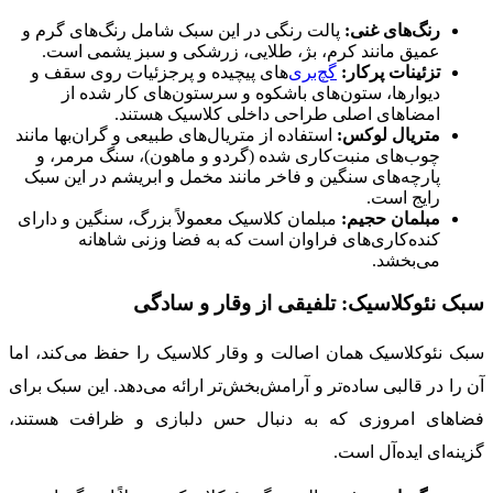
رنگ‌های غنی:
پالت رنگی در این سبک شامل رنگ‌های گرم و
عمیق مانند کرم، بژ، طلایی، زرشکی و سبز یشمی است.
تزئینات پرکار:
گچ‌بری‌
های پیچیده و پرجزئیات روی سقف و
دیوارها، ستون‌های باشکوه و سرستون‌های کار شده از
امضاهای اصلی طراحی داخلی کلاسیک هستند.
متریال لوکس:
استفاده از متریال‌های طبیعی و گران‌بها مانند
چوب‌های منبت‌کاری شده (گردو و ماهون)، سنگ مرمر، و
پارچه‌های سنگین و فاخر مانند مخمل و ابریشم در این سبک
رایج است.
مبلمان حجیم:
مبلمان کلاسیک معمولاً بزرگ، سنگین و دارای
کنده‌کاری‌های فراوان است که به فضا وزنی شاهانه
می‌بخشد.
سبک نئوکلاسیک: تلفیقی از وقار و سادگی
سبک نئوکلاسیک همان اصالت و وقار کلاسیک را حفظ می‌کند، اما
آن را در قالبی ساده‌تر و آرامش‌بخش‌تر ارائه می‌دهد. این سبک برای
فضاهای امروزی که به دنبال حس دلبازی و ظرافت هستند،
گزینه‌ای ایده‌آل است.