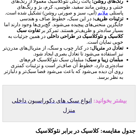
رنگ‌های روشن:
پالت رنگی نئوکلاسیک معمولاً از رنگ‌های
خنثی و روشن مانند سفید، طوسی، کرم، بژ و رنگ‌های
پاستلی
ملایم
(آبی، سبز و صورتی روشن) تشکیل شده است.
تزئینات ظریف:
در این سبک، خطوط صاف و هندسی
جایگزین منحنی‌های پیچیده می‌شوند. گچ‌بری‌ها وجود دارند اما
بسیار ساده‌تر و ظریف‌تر هستند. تمرکز بر
تفاوت سبک
کلاسیک و نئوکلاسیک در طراحی داخلی
در همین جزئیات به
خوبی نمایان است.
تعادل در متریال:
در کنار چوب و سنگ، از متریال‌های مدرن‌تر
نیز استفاده می‌شود تا تعادل بصری ایجاد شود.
مبلمان زیبا و سبک:
مبلمان سبک نئوکلاسیک فرم‌های
ساده‌تری دارد، خطوط آن صاف‌تر است و تزئینات کمتری
روی آن دیده می‌شود که باعث می‌شود فضا سبک‌تر و دلبازتر
به نظر برسد.
بیشتر بخوانید:
انواع سبک های دکوراسیون داخلی
منزل
جدول مقایسه: کلاسیک در برابر نئوکلاسیک