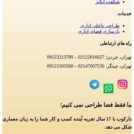
شگفت انگیز
خدمات
طراحی داخلی اداری
بازسازی فضای اداری
راه های ارتباطی
تهران، جردن: 02122016627 – 09123213789
تهران، چیتگر: 02147007536 – 09121503560
ما فقط فضا طراحی نمی کنیم؛
دارکوب با 17 سال تجربه آینده کسب و کار شما را به زبان معماری
شکل می دهد.