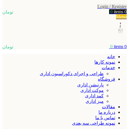
Login / Register
0
items
0
تومان
Menu
0
items
0
تومان
خانه
نمونه کارها
خدمات
طراحی و اجرای دکوراسیون اداری
فروشگاه
پارتیشن اداری
موکت اداری
کمد اداری
میز اداری
مقالات
درباره ما
تماس با ما
نمونه طراحی سه بعدی