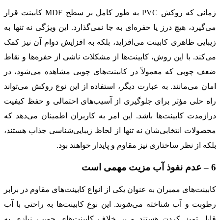
زمانی که روکش PVC به طور کامل بر سطح MDF کابینت قرار
می‌گیرد، هیچ درز یا حفره‌ای به جا نمی‌گذارد. این ویژگی نه تنها به
زیبایی ظاهری کابینت می‌افزاید، بلکه به افزایش دوام آن نیز کمک
می‌کند. با این روش، کابینت‌ها از مشکلات ناشی از حفره‌ها و نقاط
ضعف چوبی که معمولاً در کابینت‌های چوبی مشاهده می‌شود، در
امان می‌مانند. به عبارت دیگر، استفاده از این نوع روکش می‌تواند
راه حلی مؤثر برای جلوگیری از آسیب‌های احتمالی و حفظ کیفیت
درازمدت کابینت‌ها باشد. این امر به کاربران اطمینان می‌دهد که
محصولات انتخابی‌شان نه تنها از لحاظ زیبایی‌شناسی جذاب هستند،
بلکه از نظر ساختاری نیز مقاوم و پایدار خواهند بود.
6 – عدم نفوذ آب مزیت مهمی است
کابینت‌های ممبران به عنوان یکی از انواع کابینت‌های مقاوم در برابر
رطوبت و آب شناخته می‌شوند. این نوع کابینت‌ها به راحتی با آب
قابل تمیز کردن هستند و بر خلاف کابینت‌های چوبی، نیازی به