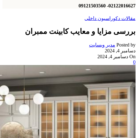
02122016627- 09121503560
مقالات دکوراسیون داخلی
بررسی مزایا و معایب کابینت ممبران
Posted by
مدیر وبسایت
دسامبر 4, 2024
On دسامبر 4, 2024
0