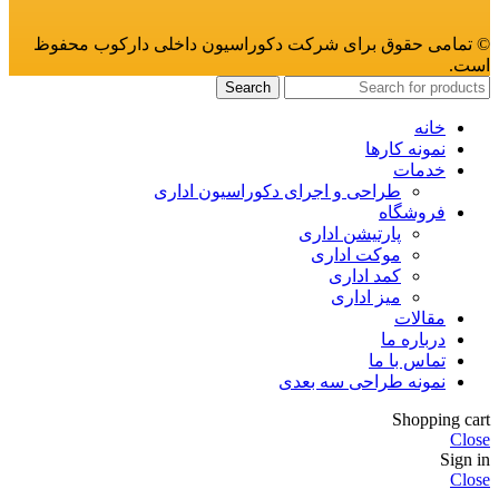
© تمامی حقوق برای شرکت دکوراسیون داخلی دارکوب محفوظ
است.
Search
خانه
نمونه کارها
خدمات
طراحی و اجرای دکوراسیون اداری
فروشگاه
پارتیشن اداری
موکت اداری
کمد اداری
میز اداری
مقالات
درباره ما
تماس با ما
نمونه طراحی سه بعدی
Shopping cart
Close
Sign in
Close