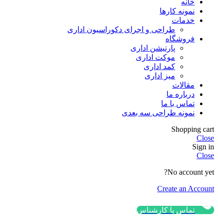
خانه
نمونه کارها
خدمات
طراحی و اجرای دکوراسیون اداری
فروشگاه
پارتیشن اداری
موکت اداری
کمد اداری
میز اداری
مقالات
درباره ما
تماس با ما
نمونه طراحی سه بعدی
Shopping cart
Close
Sign in
Close
No account yet?
Create an Account
تماس با کارشناس