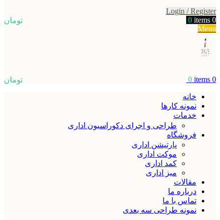
Login / Register
0
items
0
تومان
Menu
0
items
0
تومان
خانه
نمونه کارها
خدمات
طراحی و اجرای دکوراسیون اداری
فروشگاه
پارتیشن اداری
موکت اداری
کمد اداری
میز اداری
مقالات
درباره ما
تماس با ما
نمونه طراحی سه بعدی