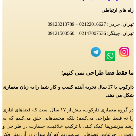
راه های ارتباطی
تهران، جردن: 02122016627 – 09123213789
تهران، چیتگر: 02147007536 – 09121503560
ما فقط فضا طراحی نمی کنیم؛
دارکوب با 17 سال تجربه آینده کسب و کار شما را به زبان معماری
شکل می دهد.
در گروه معماری دارکوب، بیش از ۱۷ سال است که فضاهای اداری
را نه فقط طراحی می‌کنیم؛
بلکه محیط‌هایی خلق می‌کنیم که به
رشد بیزینس‌ها کمک کنند.
با ترکیب خلاقیت، جسارت در طراحی و
دقت در جزئیات، فضاهایی می‌سازیم که کارمندان در آن بهتر فکر