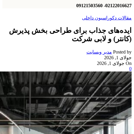
02122016627- 09121503560
مقالات دکوراسیون داخلی
ایده‌های جذاب برای طراحی بخش پذیرش
(کانتر) و لابی شرکت
Posted by
مدیر وبسایت
جولای 1, 2026
On جولای 1, 2026
0