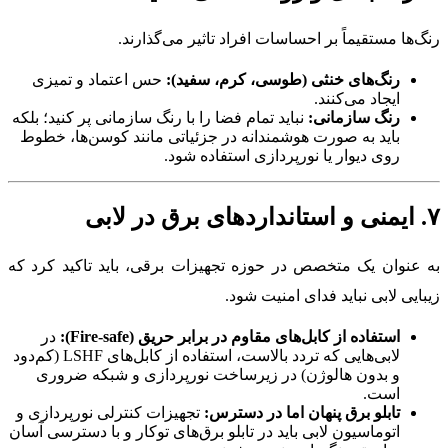
رنگ‌ها مستقیماً بر احساسات افراد تاثیر می‌گذارند.
رنگ‌های خنثی (طوسی، کرم، سفید):
حس اعتماد و تمیزی
ایجاد می‌کنند.
رنگ سازمانی:
نباید تمام فضا را با رنگ سازمانی پر کنید؛ بلکه
باید به صورت هوشمندانه در جزئیاتی مانند کوسن‌ها، خطوط
روی دیوار یا نورپردازی استفاده شود.
۷. ایمنی و استانداردهای برق در لابی
به عنوان یک متخصص در حوزه تجهیزات برقی، باید تاکید کرد که
زیبایی لابی نباید فدای امنیت شود.
استفاده از کابل‌های مقاوم در برابر حریق (Fire-safe):
در
لابی‌هایی که تردد بالاست، استفاده از کابل‌های LSHF (کم‌دود
و بدون هالوژن) در زیرساخت نورپردازی و شبکه ضروری
است.
تابلو برق پنهان اما در دسترس:
تجهیزات کنترلی نورپردازی و
اتوماسیون لابی باید در تابلو برق‌های توکار و با دسترسی آسان