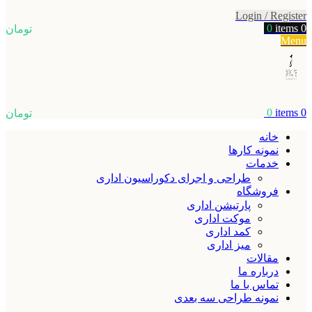
Login / Register
0
items
0
تومان
Menu
0
items
0
تومان
خانه
نمونه کارها
خدمات
طراحی و اجرای دکوراسیون اداری
فروشگاه
پارتیشن اداری
موکت اداری
کمد اداری
میز اداری
مقالات
درباره ما
تماس با ما
نمونه طراحی سه بعدی