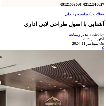
02122016627- 09121503560
مقالات دکوراسیون داخلی
آشنایی با اصول طراحی لابی اداری
Posted by
مدیر وبسایت
اکتبر 17, 2025
On سپتامبر 11, 2024
0