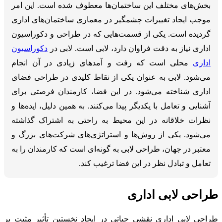
بخش‌های مختلف این ساختمان‌ها معطوف شده است. این امر
موجب ایجاد تغییرات چشمگیر در معماری ساختمان‌های اداری
گردیده است. یکی از قسمت‌هایی که در طراحی و دکوراسیون
اداری نیاز به دقت فراوان دارد، لابی است. لابی در
دکوراسیون
اداری
محلی است که رفت و آمدهای زیادی در آن انجام
می‌شود. لابی به عنوان یکی از نقاط کلیدی در طراحی فضای
اداری شناخته می‌شود. در این فضا، کارمندان فرصتی برای
آشنایی و تعامل با یکدیگر پیدا می‌کنند. به همین دلیل، ایده‌ها و
نظرات خلاقانه در این محیط به راحتی به اشتراک گذاشته
می‌شود. یکی از روش‌ها و استراتژی‌های شرکت‌های بزرگ و
معتبر در جهان، طراحی لابی به گونه‌ای است که کارمندان را به
تعامل و تبادل نظر در این فضا ترغیب کند.
طراحی لابی اداری
طراحی لابی اداری نقشی حیاتی در ایجاد نخستین تأثیر مثبت بر