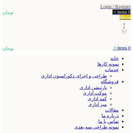
Login / Register
0
items
0
تومان
Menu
0
items
0
تومان
خانه
نمونه کارها
خدمات
طراحی و اجرای دکوراسیون اداری
فروشگاه
پارتیشن اداری
موکت اداری
کمد اداری
میز اداری
مقالات
درباره ما
تماس با ما
نمونه طراحی سه بعدی