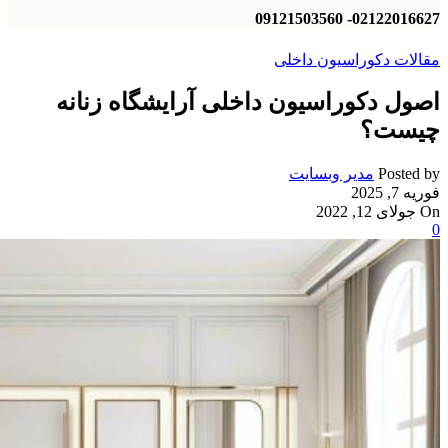
02122016627- 09121503560
مقالات دکوراسیون داخلی
اصول دکوراسیون داخلی آرایشگاه زنانه
چیست؟
Posted by
مدیر وبسایت
فوریه 7, 2025
On جولای 12, 2022
0