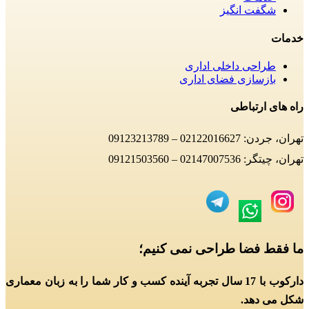
شگفت انگیز
خدمات
طراحی داخلی اداری
بازسازی فضای اداری
راه های ارتباطی
تهران، جردن: 02122016627 – 09123213789
تهران، چیتگر: 02147007536 – 09121503560
ما فقط فضا طراحی نمی کنیم؛
دارکوب با 17 سال تجربه آینده کسب و کار شما را به زبان معماری
شکل می دهد.