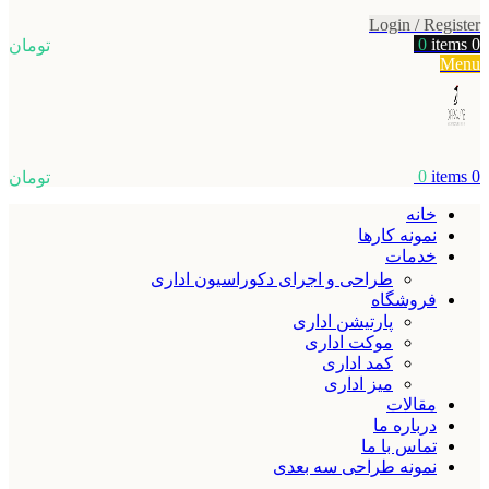
Login / Register
0
items
0
تومان
Menu
0
items
0
تومان
خانه
نمونه کارها
خدمات
طراحی و اجرای دکوراسیون اداری
فروشگاه
پارتیشن اداری
موکت اداری
کمد اداری
میز اداری
مقالات
درباره ما
تماس با ما
نمونه طراحی سه بعدی