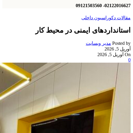
02122016627- 09121503560
مقالات دکوراسیون داخلی
استانداردهای ایمنی در محیط کار
Posted by
مدیر وبسایت
آوریل 5, 2026
On آوریل 5, 2026
0