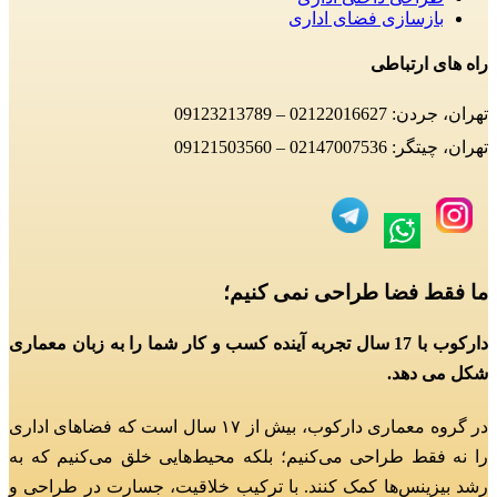
بازسازی فضای اداری
راه های ارتباطی
تهران، جردن: 02122016627 – 09123213789
تهران، چیتگر: 02147007536 – 09121503560
ما فقط فضا طراحی نمی کنیم؛
دارکوب با 17 سال تجربه آینده کسب و کار شما را به زبان معماری
شکل می دهد.
در گروه معماری دارکوب، بیش از ۱۷ سال است که فضاهای اداری
را نه فقط طراحی می‌کنیم؛
بلکه محیط‌هایی خلق می‌کنیم که به
رشد بیزینس‌ها کمک کنند.
با ترکیب خلاقیت، جسارت در طراحی و