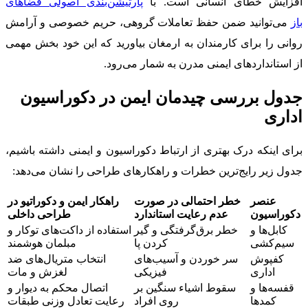
افزایش خطای انسانی است. با
پارتیشن‌بندی اصولی فضاهای
باز
می‌توانید ضمن حفظ تعاملات گروهی، حریم خصوصی و آرامش
روانی را برای کارمندان به ارمغان بیاورید که این خود بخش مهمی
از استانداردهای ایمنی مدرن به شمار می‌رود.
جدول بررسی چیدمان ایمن در دکوراسیون
اداری
برای اینکه درک بهتری از ارتباط دکوراسیون و ایمنی داشته باشیم،
جدول زیر رایج‌ترین خطرات و راهکارهای طراحی را نشان می‌دهد:
عنصر
خطر احتمالی در صورت
راهکار ایمن و دکوراتیو در
دکوراسیون
عدم رعایت استاندارد
طراحی داخلی
کابل‌ها و
خطر برق‌گرفتگی و گیر
استفاده از داکت‌های توکار و
سیم‌کشی
کردن پا
مبلمان هوشمند
کفپوش
سر خوردن و آسیب‌های
انتخاب متریال‌های ضد
اداری
فیزیکی
لغزش و مات
قفسه‌ها و
سقوط اشیاء سنگین بر
اتصال محکم به دیوار و
کمدها
روی افراد
رعایت تعادل وزنی طبقات