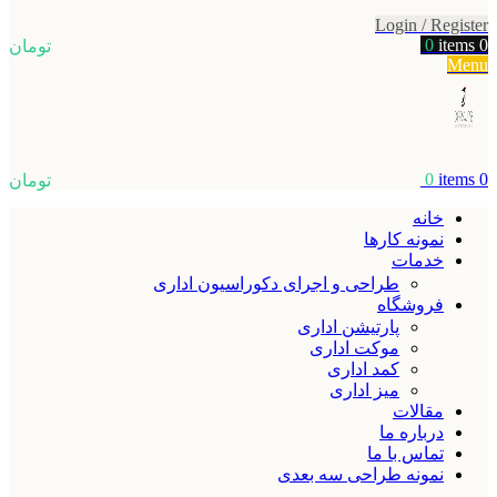
Login / Register
0
items
0
تومان
Menu
0
items
0
تومان
خانه
نمونه کارها
خدمات
طراحی و اجرای دکوراسیون اداری
فروشگاه
پارتیشن اداری
موکت اداری
کمد اداری
میز اداری
مقالات
درباره ما
تماس با ما
نمونه طراحی سه بعدی