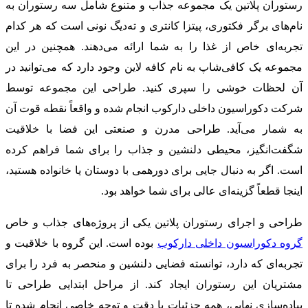
رستوران پلاتین یک مجموعه جذاب و متنوع شامل سه رستوران به
نام‌های برگر فکتوری، پیتزا کانتری و ته‌دیگ نونی است که هر کدام
تجربه‌ای خاص از غذا را به شما ارائه می‌دهند. همچنین در این
مجموعه یک کافی‌شاپ به نام کافه لاین وجود دارد که می‌توانید در
آن لحظات خوشی را سپری کنید. طراحی این مجموعه توسط
شرکت دکوراسیون داخلی دارکوب انجام شده و واقعاً نقطه قوت آن
به شمار می‌آید. طراحی مدرن و صنعتی این فضا با خلاقیت
شگفت‌انگیز، محیطی دلنشین و جذاب را برای شما فراهم کرده
است. اگر به دنبال جایی برای دورهمی با دوستان یا خانواده هستید،
اینجا قطعاً گزینه‌ای عالی برای شما خواهد بود.
طراحی و اجرای رستوران پلاتین یکی از پروژه‌های جذاب و خاص
گروه دکوراسیون داخلی دارکوب
بوده است. این گروه با خلاقیت و
تجربه‌ای که دارد، توانسته فضایی دلنشین و منحصر به فرد را برای
مشتریان این رستوران ایجاد کند. از مراحل ابتدایی طراحی تا
پیاده‌سازی نهایی، همه جزئیات با دقت و توجه خاصی انجام شده تا