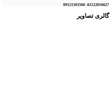
02122016627- 09121503560
گالری تصاویر